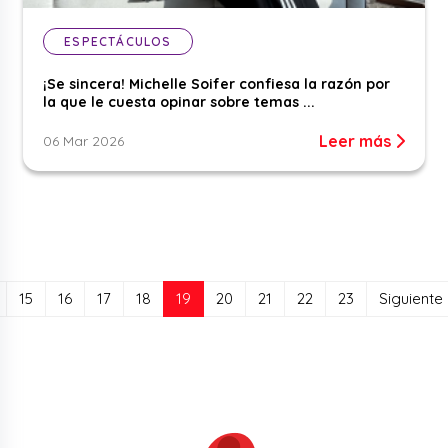
ESPECTÁCULOS
¡Se sincera! Michelle Soifer confiesa la razón por
la que le cuesta opinar sobre temas ...
Leer más
06 Mar 2026
(current)
15
16
17
18
19
20
21
22
23
Siguiente