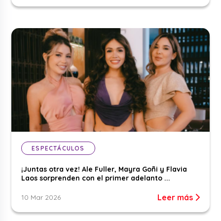
ESPECTÁCULOS
¡Juntas otra vez! Ale Fuller, Mayra Goñi y Flavia
Laos sorprenden con el primer adelanto ...
Leer más
10 Mar 2026