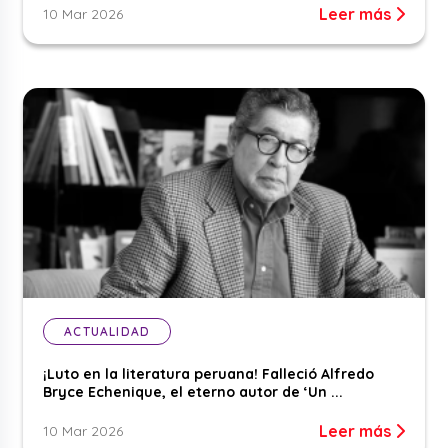
Leer más
10 Mar 2026
ACTUALIDAD
¡Luto en la literatura peruana! Falleció Alfredo
Bryce Echenique, el eterno autor de ‘Un ...
Leer más
10 Mar 2026