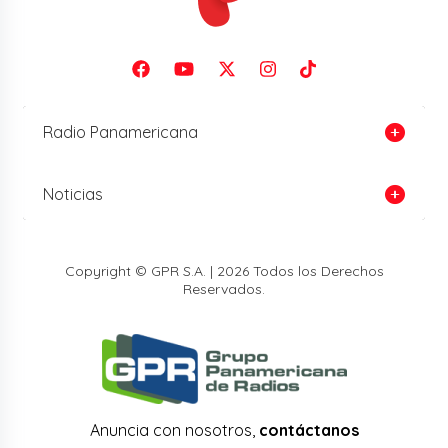
Radio Panamericana
Noticias
Copyright © GPR S.A. | 2026 Todos los Derechos
Reservados.
Anuncia con nosotros,
contáctanos