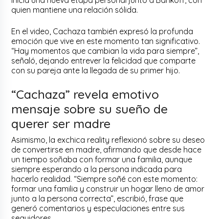
inicia una nueva etapa personal junto a Bankoff, con
quien mantiene una relación sólida.
En el video, Cachaza también expresó la profunda
emoción que vive en este momento tan significativo.
“Hay momentos que cambian la vida para siempre”,
señaló, dejando entrever la felicidad que comparte
con su pareja ante la llegada de su primer hijo.
“Cachaza” revela emotivo
mensaje sobre su sueño de
querer ser madre
Asimismo, la exchica reality reflexionó sobre su deseo
de convertirse en madre, afirmando que desde hace
un tiempo soñaba con formar una familia, aunque
siempre esperando a la persona indicada para
hacerlo realidad. “Siempre soñé con este momento:
formar una familia y construir un hogar lleno de amor
junto a la persona correcta”, escribió, frase que
generó comentarios y especulaciones entre sus
seguidores.