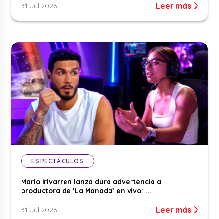
Leer más
31 Jul 2026
ESPECTÁCULOS
Mario Irivarren lanza dura advertencia a
productora de ‘La Manada’ en vivo: ...
Leer más
31 Jul 2026