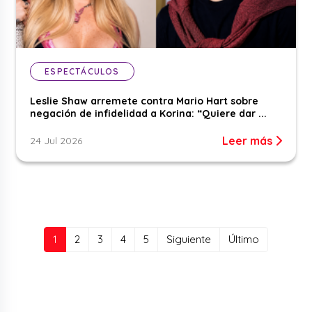
ESPECTÁCULOS
Leslie Shaw arremete contra Mario Hart sobre
negación de infidelidad a Korina: “Quiere dar ...
Leer más
24 Jul 2026
(current)
1
2
3
4
5
Siguiente
Último