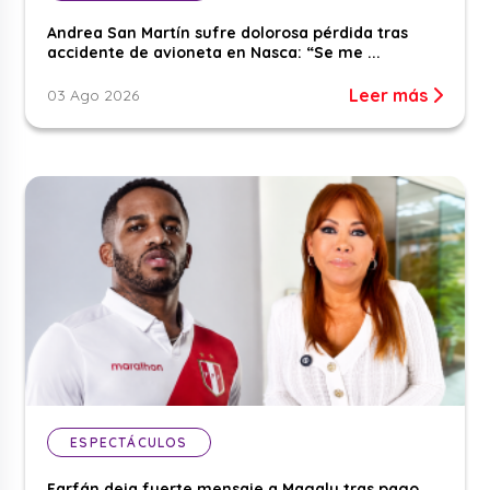
Andrea San Martín sufre dolorosa pérdida tras
accidente de avioneta en Nasca: “Se me ...
Leer más
03 Ago 2026
ESPECTÁCULOS
Farfán deja fuerte mensaje a Magaly tras pago