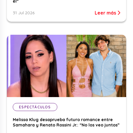
él”
Leer más
31 Jul 2026
ESPECTÁCULOS
Melissa Klug desaprueba futuro romance entre
Samahara y Renato Rossini Jr.: “No los veo juntos”