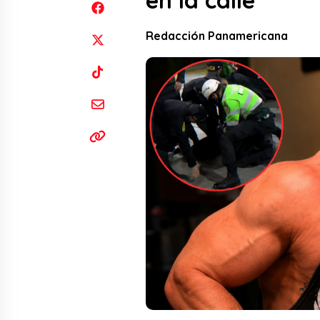
en la calle
Redacción Panamericana