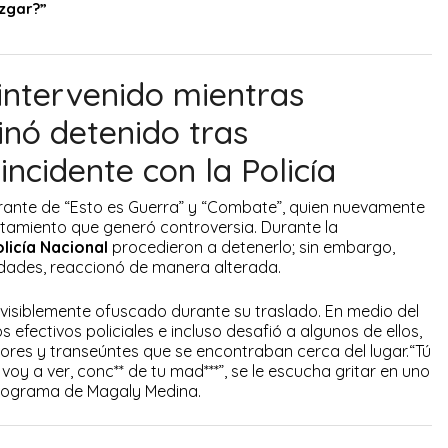
zgar?”
intervenido mientras
inó detenido tras
incidente con la Policía
grante de “Esto es Guerra” y “Combate”, quien nuevamente
tamiento que generó controversia. Durante la
licía Nacional
procedieron a detenerlo; sin embargo,
idades, reaccionó de manera alterada.
visiblemente ofuscado durante su traslado. En medio del
s efectivos policiales e incluso desafió a algunos de ellos,
ores y transeúntes que se encontraban cerca del lugar.“Tú
e voy a ver, conc** de tu mad***”, se le escucha gritar en uno
 programa de Magaly Medina.