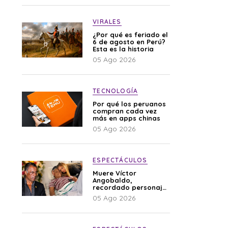
VIRALES
¿Por qué es feriado el
6 de agosto en Perú?
Esta es la historia
05 Ago 2026
TECNOLOGÍA
Por qué los peruanos
compran cada vez
más en apps chinas
05 Ago 2026
ESPECTÁCULOS
Muere Víctor
Angobaldo,
recordado personaje
de la farándula y
05 Ago 2026
expareja de Shirley
Cherres