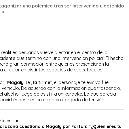
otagonizar una polémica tras ser intervenido y detenido
ca.
realities peruanos vuelve a estar en el centro de la
idente que terminó con una intervención policial. El hecho,
eneró gran conmoción entre quienes presenciaron la
circular en distintos espacios de espectáculos.
or “
Magaly TV, la firme
”, el personaje televisivo fue
 vehículo. De acuerdo con la información que trascendió,
l alcohol luego de asistir a un karaoke. Lo que parecía
 convirtiéndose en un episodio cargado de tensión.
 interesar
arazona cuestiona a Magaly por Farfán: “¿Quién eres tú