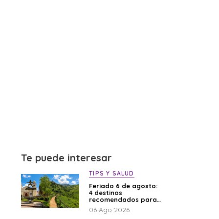
Te puede interesar
TIPS Y SALUD
Feriado 6 de agosto:
4 destinos
recomendados para
disfrutar el descanso
06 Ago 2026