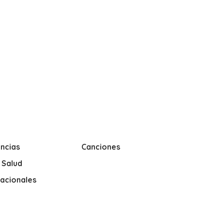
ncias
Canciones
y Salud
nacionales