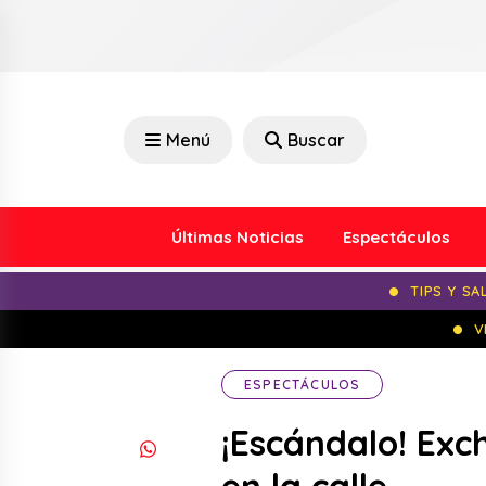
Menú
Buscar
Últimas Noticias
Espectáculos
TIPS Y SA
V
ESPECTÁCULOS
¡Escándalo! Exch