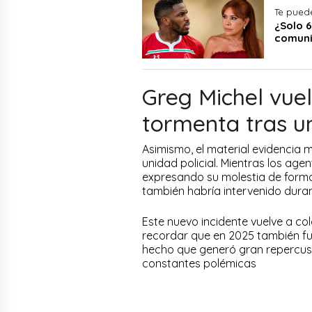
Te puede
¿Solo 
comuni
Greg Michel vuel
tormenta tras un
Asimismo, el material evidencia
unidad policial. Mientras los age
expresando su molestia de forma
también habría intervenido duran
Este nuevo incidente vuelve a c
recordar que en 2025 también fu
hecho que generó gran repercusi
constantes polémicas