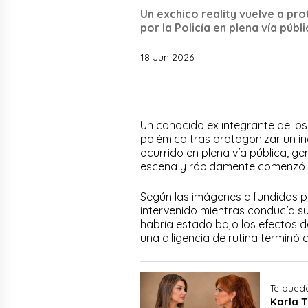
Un exchico reality vuelve a pr
por la Policía en plena vía públi
18 Jun 2026
Un conocido ex integrante de los 
polémica tras protagonizar un inc
ocurrido en plena vía pública, g
escena y rápidamente comenzó a 
Según las imágenes difundidas p
intervenido mientras conducía su
habría estado bajo los efectos de
una diligencia de rutina terminó
Te puede
Karla T