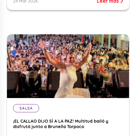
Leer más
24 Mar 2026
SALSA
¡EL CALLAO DIJO SÍ A LA PAZ! Multitud bailó y
disfrutó junto a Brunella Torpoco