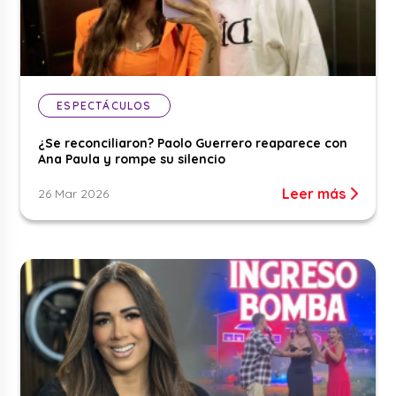
ESPECTÁCULOS
¿Se reconciliaron? Paolo Guerrero reaparece con
Ana Paula y rompe su silencio
Leer más
26 Mar 2026