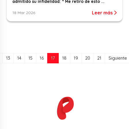
admitido su infidelidad: “ Me retiro de esto ...
Leer más
18 Mar 2026
(current)
13
14
15
16
17
18
19
20
21
Siguiente