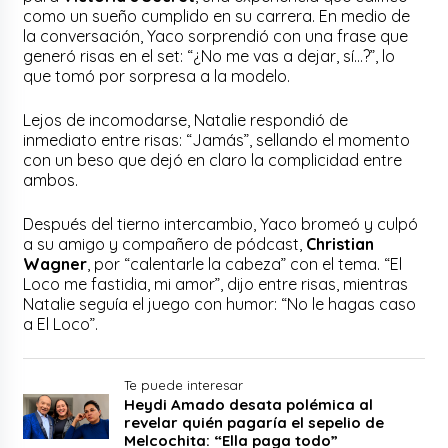
como un sueño cumplido en su carrera. En medio de
la conversación, Yaco sorprendió con una frase que
generó risas en el set: “¿No me vas a dejar, sí…?”, lo
que tomó por sorpresa a la modelo.
Lejos de incomodarse, Natalie respondió de
inmediato entre risas: “Jamás”, sellando el momento
con un beso que dejó en claro la complicidad entre
ambos.
Después del tierno intercambio, Yaco bromeó y culpó
a su amigo y compañero de pódcast,
Christian
Wagner
, por “calentarle la cabeza” con el tema. “El
Loco me fastidia, mi amor”, dijo entre risas, mientras
Natalie seguía el juego con humor: “No le hagas caso
a El Loco”.
Te puede interesar
Heydi Amado desata polémica al
revelar quién pagaría el sepelio de
Melcochita: “Ella paga todo”