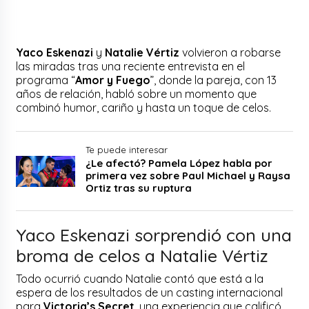
Yaco Eskenazi
y
Natalie Vértiz
volvieron a robarse
las miradas tras una reciente entrevista en el
programa “
Amor y Fuego
”, donde la pareja, con 13
años de relación, habló sobre un momento que
combinó humor, cariño y hasta un toque de celos.
Te puede interesar
¿Le afectó? Pamela López habla por
primera vez sobre Paul Michael y Raysa
Ortiz tras su ruptura
Yaco Eskenazi sorprendió con una
broma de celos a Natalie Vértiz
Todo ocurrió cuando Natalie contó que está a la
espera de los resultados de un casting internacional
para
Victoria’s Secret
, una experiencia que calificó