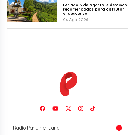
Feriado 6 de agosto: 4 destinos
recomendados para disfrutar
el descanso
06 Ago 2026
Radio Panamericana