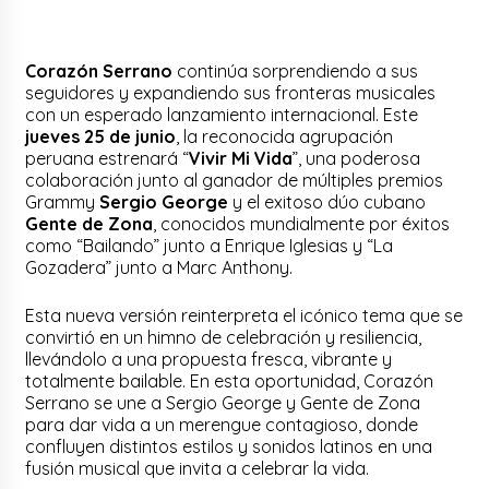
Corazón Serrano
continúa sorprendiendo a sus
seguidores y expandiendo sus fronteras musicales
con un esperado lanzamiento internacional. Este
jueves 25 de junio
, la reconocida agrupación
peruana estrenará “
Vivir Mi Vida
”, una poderosa
colaboración junto al ganador de múltiples premios
Grammy
Sergio George
y el exitoso dúo cubano
Gente de Zona
, conocidos mundialmente por éxitos
como “Bailando” junto a Enrique Iglesias y “La
Gozadera” junto a Marc Anthony.
Esta nueva versión reinterpreta el icónico tema que se
convirtió en un himno de celebración y resiliencia,
llevándolo a una propuesta fresca, vibrante y
totalmente bailable. En esta oportunidad, Corazón
Serrano se une a Sergio George y Gente de Zona
para dar vida a un merengue contagioso, donde
confluyen distintos estilos y sonidos latinos en una
fusión musical que invita a celebrar la vida.