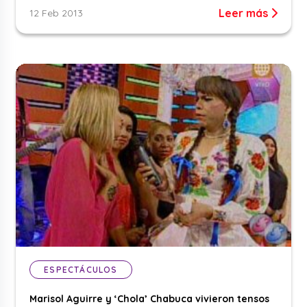
Leer más
12 Feb 2013
ESPECTÁCULOS
Marisol Aguirre y ‘Chola’ Chabuca vivieron tensos