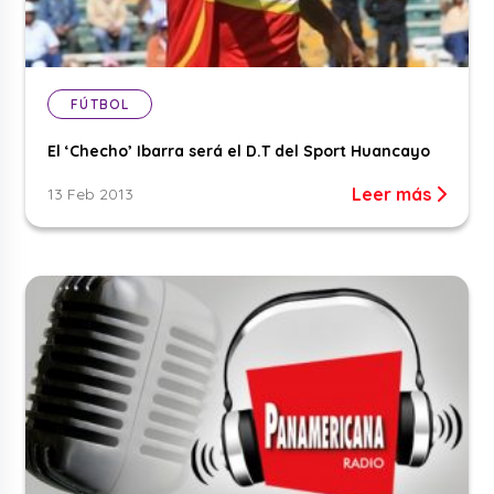
FÚTBOL
El ‘Checho’ Ibarra será el D.T del Sport Huancayo
Leer más
13 Feb 2013