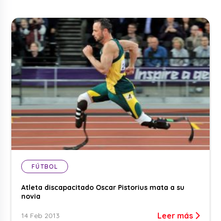
FÚTBOL
Atleta discapacitado Oscar Pistorius mata a su
novia
Leer más
14 Feb 2013