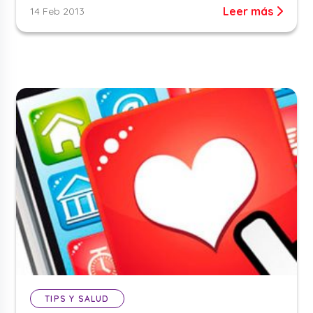
Leer más
14 Feb 2013
TIPS Y SALUD