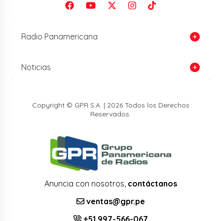
Radio Panamericana
Noticias
Copyright © GPR S.A. | 2026 Todos los Derechos
Reservados.
Anuncia con nosotros,
contáctanos
ventas@gpr.pe
+51 997-566-067