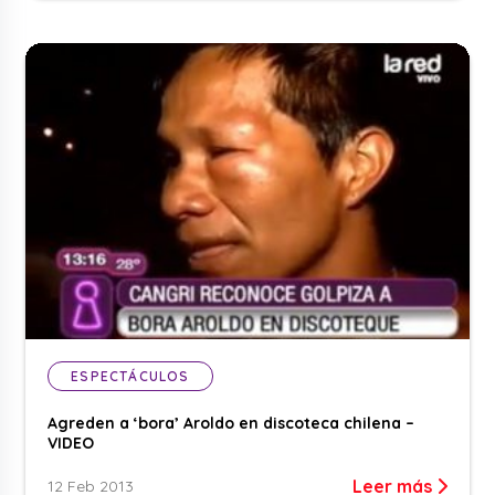
ESPECTÁCULOS
Agreden a ‘bora’ Aroldo en discoteca chilena –
VIDEO
Leer más
12 Feb 2013