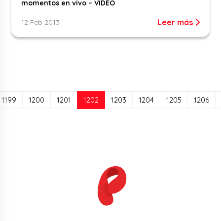
momentos en vivo – VIDEO
Leer más
12 Feb 2013
(current)
1199
1200
1201
1202
1203
1204
1205
1206