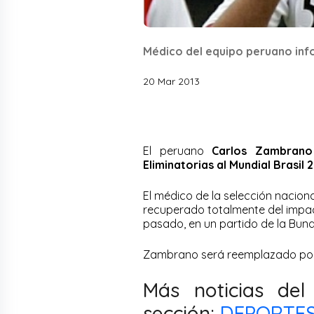
Médico del equipo peruano infor
20 Mar 2013
El peruano
Carlos Zambrano
Eliminatorias al Mundial Brasil 
El médico de la selección nacional
recuperado totalmente del impac
pasado, en un partido de la Bund
Zambrano será reemplazado p
Más noticias de
sección:
DEPORTE