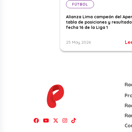
FÚTBOL
Alianza Lima campeón del Aper
tabla de posiciones y resultado
fecha 16 de la Liga 1
Le
25 May 2026
Ra
Pr
Rad
Ra
Co