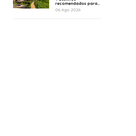
recomendados para
disfrutar el descanso
06 Ago 2026