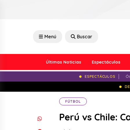
Menú
Buscar
Últimas Noticias
Espectáculos
ESPECTÁCULOS
Ós
DE
FÚTBOL
Perú vs Chile: 