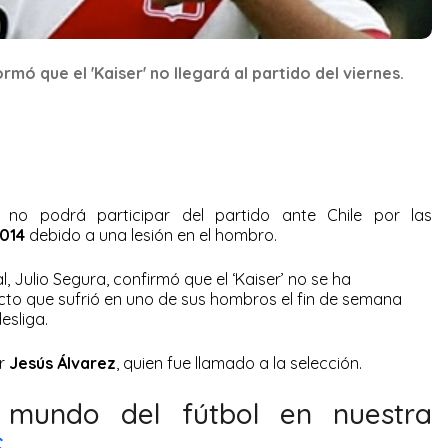
mó que el 'Kaiser' no llegará al partido del viernes.
no podrá participar del partido ante Chile por las
2014
debido a una lesión en el hombro.
, Julio Segura, confirmó que el ‘Kaiser’ no se ha
to que sufrió en uno de sus hombros el fin de semana
esliga.
or
Jesús Álvarez
, quien fue llamado a la selección.
l mundo del fútbol en nuestra
S