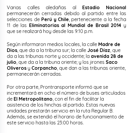
Varias calles aledañas al
Estadio Nacional
permanecerán cerradas debido al partido entre las
selecciones de
Perú y Chile
, perteneciente a la fecha
11 de las
Eliminatorias al Mundial de Brasil 2014
y
que se realizará hoy desde las 9:10 p.m.
Según informaron medios locales, la calle
Madre de
Dios
, que da a la tribuna sur; la calle
José Díaz
, que
da a las tribunas norte y occidente; la
avenida 28 de
julio
, que da a la tribuna oriente; y los jirones
Saco
Oliveros
y
Corpancho
, que dan a las tribunas oriente,
permanecerán cerradas.
Por otra parte, Prontransporte informó que se
incrementará en ocho el número de buses articulados
de
El Metropolitano
, con el fin de facilitar la
asistencia de los hinchas al partido. Estas nuevas
unidades prestarán servicio en la ruta Regular B.
Además, se extendió el horario de funcionamiento de
este servicio hasta las 23:00 horas.