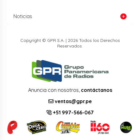
Noticias
Copyright © GPR S.A. | 2026 Todos los Derechos
Reservados.
Anuncia con nosotros,
contáctanos
ventas@gpr.pe
+51 997-566-067