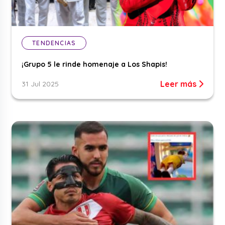
TENDENCIAS
¡Grupo 5 le rinde homenaje a Los Shapis!
Leer más
31 Jul 2025