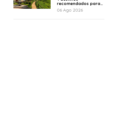
recomendados para
disfrutar el descanso
06 Ago 2026