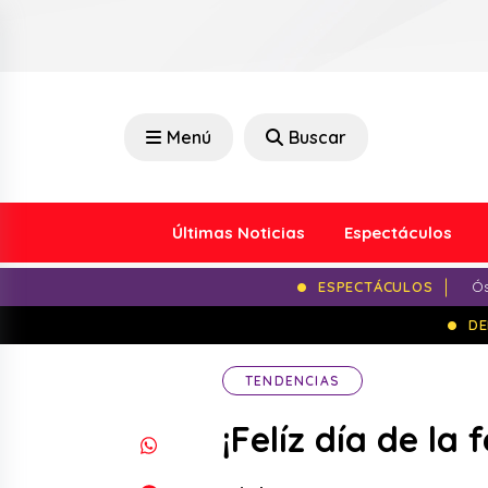
Menú
Buscar
Últimas Noticias
Espectáculos
ESPECTÁCULOS
Ós
DE
TENDENCIAS
¡Felíz día de la