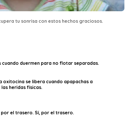
ecupera tu sonrisa con estos hechos graciosos.
as cuando duermen para no flotar separadas.
a oxitocina se libera cuando apapachas a
las heridas físicas.
or el trasero. Sí, por el trasero.