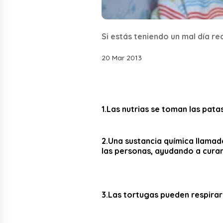
Si estás teniendo un mal día r
20 Mar 2013
1.Las nutrias se toman las pat
2.Una sustancia química llamad
las personas, ayudando a curar 
3.Las tortugas pueden respirar p