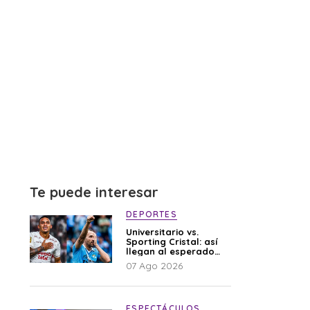
Te puede interesar
DEPORTES
Universitario vs.
Sporting Cristal: así
llegan al esperado
duelo
07 Ago 2026
ESPECTÁCULOS