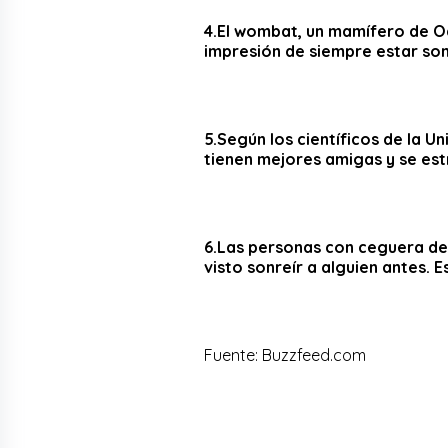
4.El wombat, un mamífero de Oc
impresión de siempre estar so
5.Según los científicos de la U
tienen mejores amigas y se est
6.Las personas con ceguera de
visto sonreír a alguien antes. 
Fuente: Buzzfeed.com