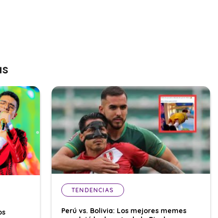
as
TENDENCIAS
Perú vs. Bolivia: Los mejores memes
os