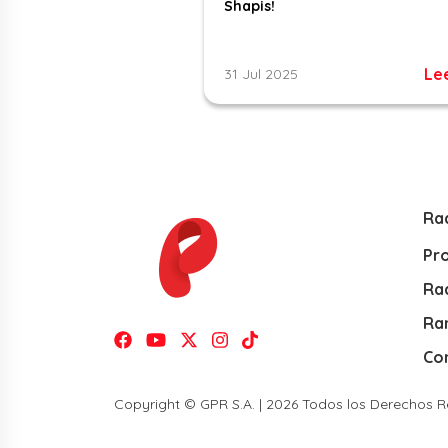
Shapis!
Le
31 Jul 2025
Ra
Pr
Rad
Ra
Co
Copyright © GPR S.A. | 2026 Todos los Derechos 