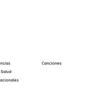
ncias
Canciones
y Salud
nacionales