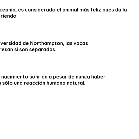
eanía, es considerado el animal más feliz pues da la
nriendo.
niversidad de Northampton, las vacas
resan si son separadas.
 nacimiento sonrien a pesar de nunca haber
Es sólo una reacción humana natural.