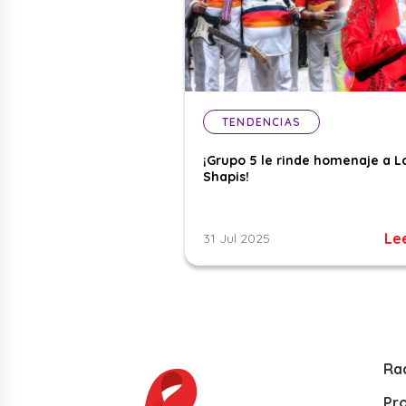
TENDENCIAS
¡Grupo 5 le rinde homenaje a L
Shapis!
Le
31 Jul 2025
Ra
Pr