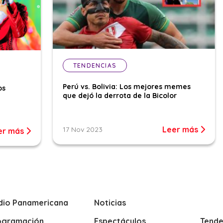
TENDENCIAS
Perú vs. Bolivia: Los mejores memes
os
que dejó la derrota de la Bicolor
Leer más
17 Nov 2023
er más
dio Panamericana
Noticias
ogramación
Espectáculos
Tende