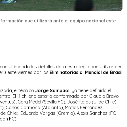
 formación que utilizará ante el equipo nacional este
ene ultimando los detalles de la estrategia que utilizará en
erú este viernes por las
Eliminatorias al Mundial de Brasil
izada, el técnico
Jorge Sampaoli
ya tiene definido el
entro. El 11 chileno estaría conformado por Claudio Bravo
ventus), Gary Medel (Sevilla FC), José Rojas (U. de Chile),
); Carlos Carmona (Atalanta), Matías Fernández
. de Chile), Eduardo Vargas (Gremio), Alexis Sanchez (FC
gan FC).