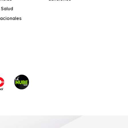
y Salud
nacionales