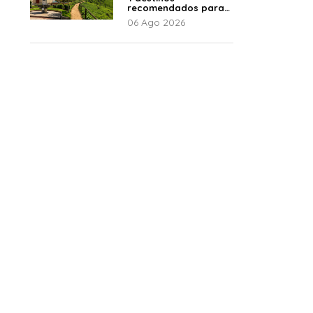
recomendados para
disfrutar el descanso
06 Ago 2026