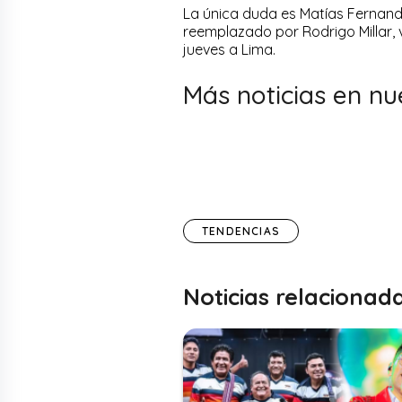
La única duda es Matías Fernande
reemplazado por Rodrigo Millar, v
jueves a Lima.
Más noticias en nu
TENDENCIAS
Noticias relacionad