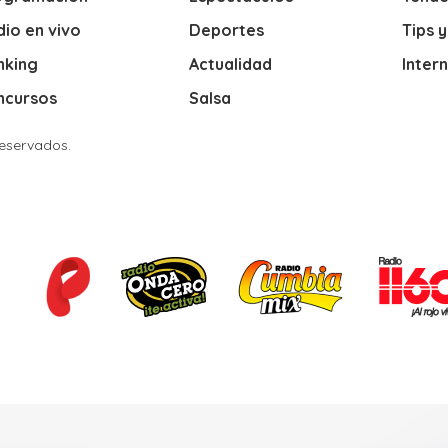
io en vivo
Deportes
Tips 
nking
Actualidad
Inter
ncursos
Salsa
Reservados.