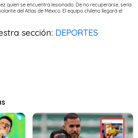
z quien se encuentra lesionado. De no recuperarse, sería
olante del Atlas de México. El equipo chileno llegará el
estra sección:
DEPORTES
as