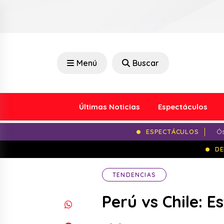
Menú
Buscar
Últimas Noticias
Espectáculos
ESPECTÁCULOS
Ós
DE
TENDENCIAS
Perú vs Chile: Es