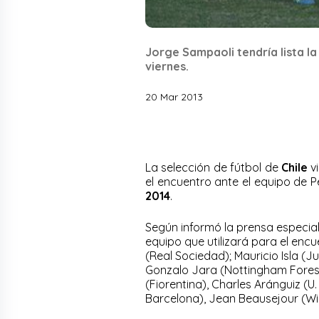
Jorge Sampaoli tendría lista la
viernes.
20 Mar 2013
La selección de fútbol de
Chile
vi
el encuentro ante el equipo de P
2014
.
Según informó la prensa especial
equipo que utilizará para el encu
(Real Sociedad); Mauricio Isla (Ju
Gonzalo Jara (Nottingham Forest
(Fiorentina), Charles Aránguiz (U
Barcelona), Jean Beausejour (Wi