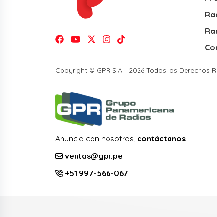
Rad
Ra
Co
Copyright © GPR S.A. | 2026 Todos los Derechos 
Anuncia con nosotros,
contáctanos
ventas@gpr.pe
+51 997-566-067