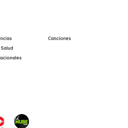
ncias
Canciones
y Salud
nacionales