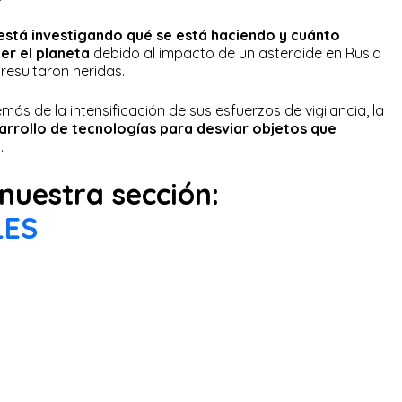
está investigando qué se está haciendo y cuánto
er el planeta
debido al impacto de un asteroide en Rusia
resultaron heridas.
s de la intensificación de sus esfuerzos de vigilancia, la
arrollo de tecnologías para desviar objetos que
a
.
nuestra sección:
LES