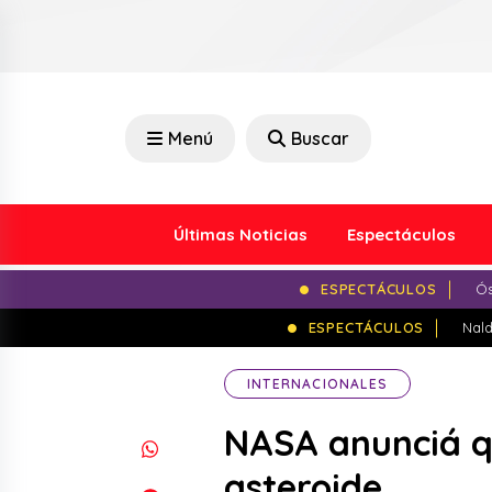
Menú
Buscar
Últimas Noticias
Espectáculos
ESPECTÁCULOS
Ós
ESPECTÁCULOS
Nald
INTERNACIONALES
NASA anunciá q
asteroide