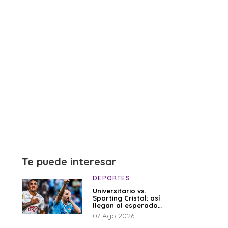
Te puede interesar
DEPORTES
Universitario vs.
Sporting Cristal: así
llegan al esperado
duelo
07 Ago 2026