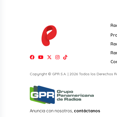
Ra
Pr
Rad
Ra
Co
Copyright © GPR S.A. | 2026 Todos los Derechos 
Anuncia con nosotros,
contáctanos