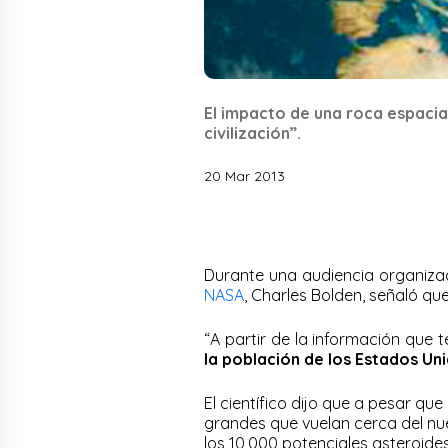
El impacto de una roca espacia
civilización”.
20 Mar 2013
Durante una audiencia organizada
NASA
, Charles Bolden, señaló qu
“A partir de la información que
la población de los Estados Uni
El científico dijo que a pesar q
grandes que vuelan cerca del nu
los 10,000 potenciales asteroides