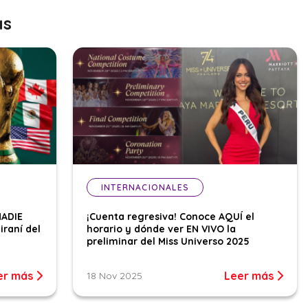
as
INTERNACIONALES
NADIE
¡Cuenta regresiva! Conoce AQUÍ el
iraní del
horario y dónde ver EN VIVO la
preliminar del Miss Universo 2025
er más
Leer más
18 Nov 2025