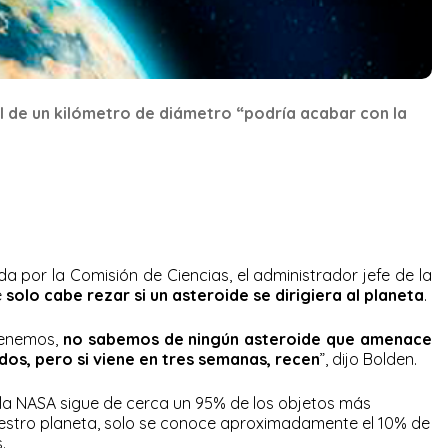
l de un kilómetro de diámetro “podría acabar con la
 por la Comisión de Ciencias, el administrador jefe de la
e
solo cabe rezar si un asteroide se dirigiera al planeta
.
 tenemos,
no sabemos de ningún asteroide que amenace
dos, pero si viene en tres semanas, recen
”, dijo Bolden.
ue la NASA sigue de cerca un 95% de los objetos más
estro planeta, solo se conoce aproximadamente el 10% de
.