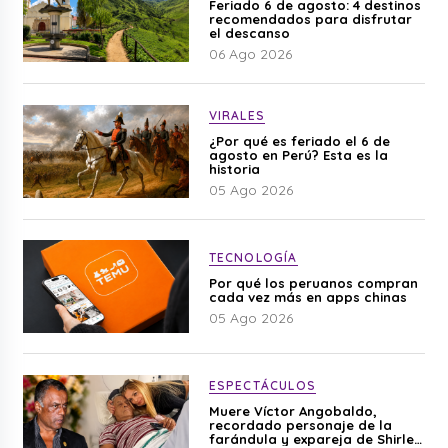
Feriado 6 de agosto: 4 destinos
recomendados para disfrutar
el descanso
06 Ago 2026
VIRALES
¿Por qué es feriado el 6 de
agosto en Perú? Esta es la
historia
05 Ago 2026
TECNOLOGÍA
Por qué los peruanos compran
cada vez más en apps chinas
05 Ago 2026
ESPECTÁCULOS
Muere Víctor Angobaldo,
recordado personaje de la
farándula y expareja de Shirley