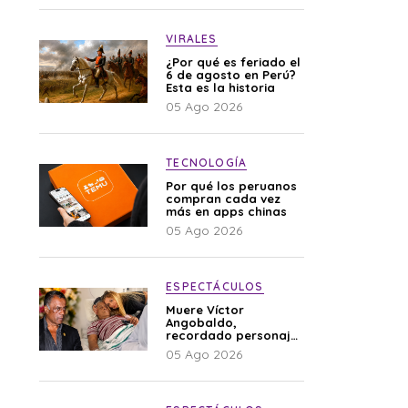
VIRALES
¿Por qué es feriado el
6 de agosto en Perú?
Esta es la historia
05 Ago 2026
TECNOLOGÍA
Por qué los peruanos
compran cada vez
más en apps chinas
05 Ago 2026
ESPECTÁCULOS
Muere Víctor
Angobaldo,
recordado personaje
de la farándula y
05 Ago 2026
expareja de Shirley
Cherres