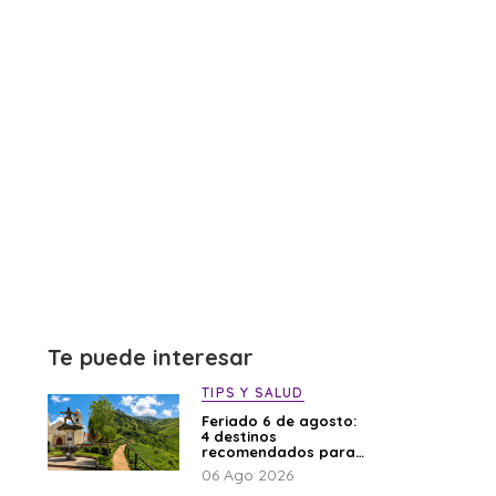
Te puede interesar
TIPS Y SALUD
Feriado 6 de agosto:
4 destinos
recomendados para
disfrutar el descanso
06 Ago 2026