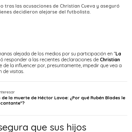
o tras las acusaciones de Christian Cueva y aseguró
ienes decidieron alejarse del futbolista.
nas alejada de los medios por su participación en “
La
ió responder a las recientes declaraciones de
Christian
e de la influencer por, presuntamente, impedir que vea a
 de visitas.
nteresar
s de la muerte de Héctor Lavoe: ¿Por qué Rubén Blades le
 cantante”?
egura que sus hijos