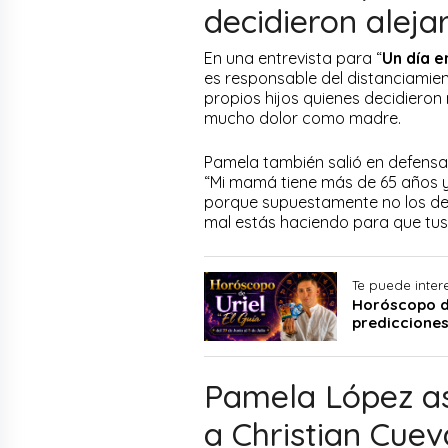
decidieron aleja
En una entrevista para “
Un día e
es responsable del distanciamien
propios hijos quienes decidieron 
mucho dolor como madre.
Pamela también salió en defensa
“Mi mamá tiene más de 65 años y
porque supuestamente no los de
mal estás haciendo para que tus 
Te puede inter
Horóscopo del
predicciones
Pamela López as
a Christian Cue