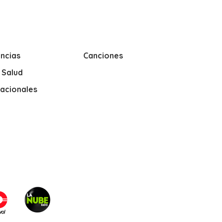
ncias
Canciones
y Salud
nacionales