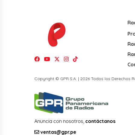
Ra
Pr
Rad
Ra
Co
Copyright © GPR S.A. | 2026 Todos los Derechos 
Anuncia con nosotros,
contáctanos
ventas@gpr.pe