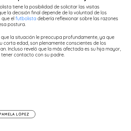
sta tiene la posibilidad de solicitar las visitas
ue la decisión final depende de la voluntad de los
 que el
futbolista
debería reflexionar sobre las razones
esa postura.
que la situación le preocupa profundamente, ya que
su corta edad, son plenamente conscientes de los
san. Incluso reveló que la más afectada es su hija mayor,
 tener contacto con su padre.
PAMELA LÓPEZ