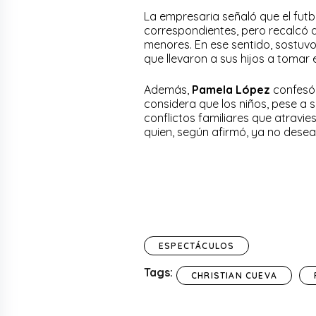
La empresaria señaló que el futboli
correspondientes, pero recalcó q
menores. En ese sentido, sostuvo
que llevaron a sus hijos a tomar 
Además,
Pamela López
confesó 
considera que los niños, pese a 
conflictos familiares que atravie
quien, según afirmó, ya no desea
ESPECTÁCULOS
Tags:
CHRISTIAN CUEVA