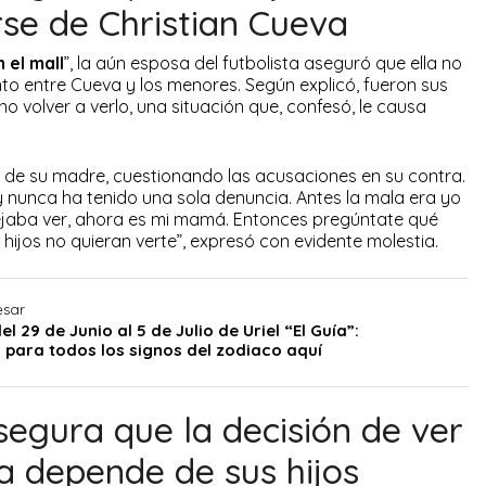
rse de Christian Cueva
n el mall
”, la aún esposa del futbolista aseguró que ella no
to entre Cueva y los menores. Según explicó, fueron sus
no volver a verlo, una situación que, confesó, le causa
 de su madre, cuestionando las acusaciones en su contra.
 nunca ha tenido una sola denuncia. Antes la mala era yo
jaba ver, ahora es mi mamá. Entonces pregúntate qué
hijos no quieran verte”, expresó con evidente molestia.
esar
 29 de Junio al 5 de Julio de Uriel “El Guía”:
 para todos los signos del zodiaco aquí
egura que la decisión de ver
va depende de sus hijos