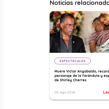
Noticias relacionad
ESPECTÁCULOS
Muere Víctor Angobaldo, recor
personaje de la farándula y ex
de Shirley Cherres
Le
05 Ago 2026