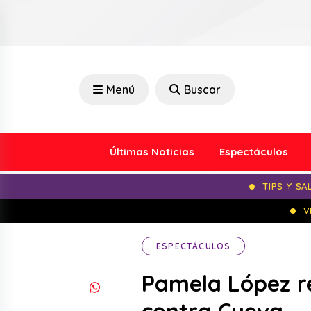
Menú
Buscar
Últimas Noticias
Espectáculos
TIPS Y SA
V
ESPECTÁCULOS
Pamela López re