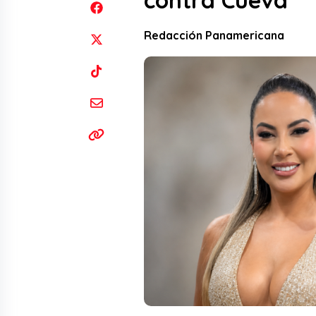
contra Cueva
Redacción Panamericana