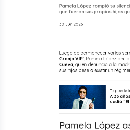
Pamela López rompió su silenci
que fueron sus propios hijos qu
30 Jun 2026
Luego de permanecer varias sema
Granja VIP
”, Pamela López decid
Cueva
, quien denunció a la madr
sus hijos pese a existir un régimen
Te puede i
A 33 año
cedió “El
Pamela López as