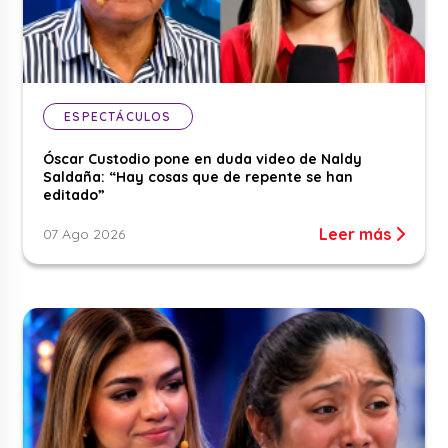
ESPECTÁCULOS
Óscar Custodio pone en duda video de Naldy
Saldaña: “Hay cosas que de repente se han
editado”
Leer más
07 Ago 2026