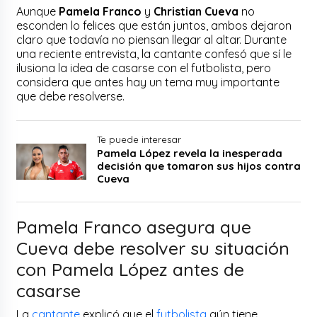
Aunque
Pamela Franco
y
Christian Cueva
no
esconden lo felices que están juntos, ambos dejaron
claro que todavía no piensan llegar al altar. Durante
una reciente entrevista, la cantante confesó que sí le
ilusiona la idea de casarse con el futbolista, pero
considera que antes hay un tema muy importante
que debe resolverse.
Te puede interesar
Pamela López revela la inesperada
decisión que tomaron sus hijos contra
Cueva
Pamela Franco asegura que
Cueva debe resolver su situación
con Pamela López antes de
casarse
La
cantante
explicó que el
futbolista
aún tiene