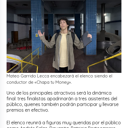
Mateo Garrido Lecca encabezará el elenco siendo el
conductor de «Chapa tu Money».
Uno de los principales atractivos será la dinámica
final: tres finalistas apadrinarán a tres asistentes del
público, quienes también podrán participar y llevarse
premios en efectivo.
El elenco reunirá a figuras muy queridas por el público