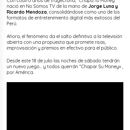
Con cuatro años de trayectoria, “Chapa Tu Money”
nació en No Somos TV de la mano de
Jorge Luna y
Ricardo Mendoza
, consolidándose como uno de los
formatos de entretenimiento digital más exitosos del
Perú.
Ahora, el fenómeno da el salto definitivo a la televisión
abierta con una propuesta que promete risas,
improvisación y premios en efectivo para el público.
Desde este 18 de julio las noches de sábado tendrán
un nuevo juego… y todos querrán “Chapar Su Money» ,
por América.