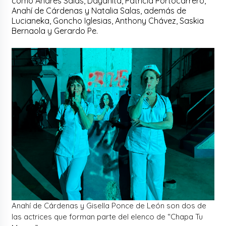
como Andrés Salas, Dayanita, Patricia Portocarrero,
Anahí de Cárdenas y Natalia Salas, además de
Lucianeka, Goncho Iglesias, Anthony Chávez, Saskia
Bernaola y Gerardo Pe.
Anahí de Cárdenas y Gisella Ponce de León son dos de
las actrices que forman parte del elenco de “Chapa Tu