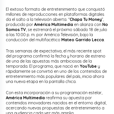
El exitoso formato de entretenimiento que conquistó
millones de reproducciones en plataformas digitales
da el salto a la televisión abierta. “
Chapa Tu Money
”,
producido por
América Multimedia
en alianza con
No
Somos TV
, se estrenará el próximo sábado 18 de julio
a las 10:00 p. m. por América Televisión, bajo la
conducción del multifacético
Mateo Garrido Lecca
.
Tras semanas de expectativa, el más reciente spot
del programa confirmó la fecha y horario de estreno
de una de las apuestas más ambiciosas de la
temporada. El programa, que nació en
YouTube
y
rápidamente se convirtió en uno de los contenidos de
entretenimiento más populares del país, inicia ahora
una nueva etapa en la pantalla chica.
Con esta incorporación a su programación estelar,
América Multimedia
reafirma su apuesta por
contenidos innovadores nacidos en el entorno digital,
acercando nuevas propuestas de entretenimiento a
una audiencia cada vez más amplia.