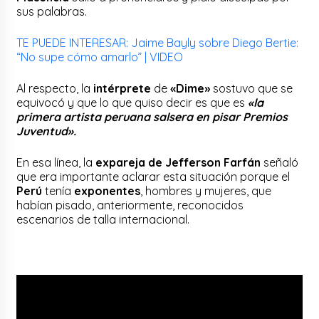
sus palabras.
TE PUEDE INTERESAR: Jaime Bayly sobre Diego Bertie:
“No supe cómo amarlo” | VIDEO
Al respecto, la
intérprete
de
«Dime»
sostuvo que se
equivocó y que lo que quiso decir es que es
«la
primera artista peruana salsera en pisar Premios
Juventud».
En esa línea, la
expareja de Jefferson Farfán
señaló
que era importante aclarar esta situación porque el
Perú
tenía
exponentes
, hombres y mujeres, que
habían pisado, anteriormente, reconocidos
escenarios de talla internacional.