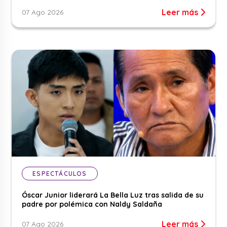
Leer más
07 Ago 2026
ESPECTÁCULOS
Óscar Junior liderará La Bella Luz tras salida de su
padre por polémica con Naldy Saldaña
Leer más
07 Ago 2026