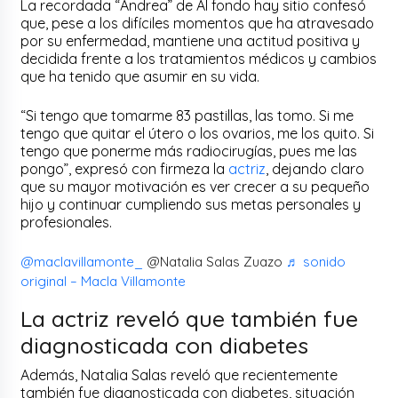
La recordada “Andrea” de Al fondo hay sitio confesó
que, pese a los difíciles momentos que ha atravesado
por su enfermedad, mantiene una actitud positiva y
decidida frente a los tratamientos médicos y cambios
que ha tenido que asumir en su vida.
“Si tengo que tomarme 83 pastillas, las tomo. Si me
tengo que quitar el útero o los ovarios, me los quito. Si
tengo que ponerme más radiocirugías, pues me las
pongo”, expresó con firmeza la
actriz
, dejando claro
que su mayor motivación es ver crecer a su pequeño
hijo y continuar cumpliendo sus metas personales y
profesionales.
@maclavillamonte_
@Natalia Salas Zuazo
♬ sonido
original – Macla Villamonte
La actriz reveló que también fue
diagnosticada con diabetes
Además, Natalia Salas reveló que recientemente
también fue diagnosticada con diabetes, situación