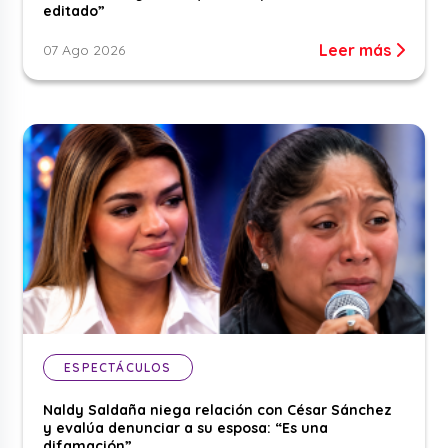
editado”
Leer más
07 Ago 2026
ESPECTÁCULOS
Naldy Saldaña niega relación con César Sánchez
y evalúa denunciar a su esposa: “Es una
difamación”