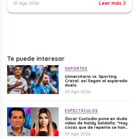
Leer más
07 Ago 2026
Te puede interesar
DEPORTES
Universitario vs. Sporting
Cristal: así llegan al esperado
duelo
07 Ago 2026
ESPECTÁCULOS
Óscar Custodio pone en duda
video de Naldy Saldaña: “Hay
cosas que de repente se han
editado”
07 Ago 2026