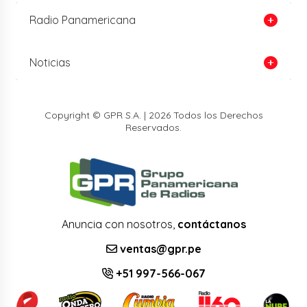
Radio Panamericana
Noticias
Copyright © GPR S.A. | 2026 Todos los Derechos
Reservados.
Anuncia con nosotros,
contáctanos
ventas@gpr.pe
+51 997-566-067