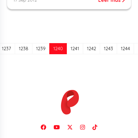
(current)
1237
1238
1239
1240
1241
1242
1243
1244