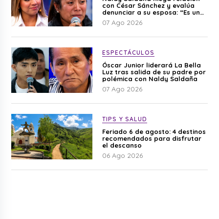
con César Sánchez y evalúa
denunciar a su esposa: “Es una
difamación”
07 Ago 2026
ESPECTÁCULOS
Óscar Junior liderará La Bella
Luz tras salida de su padre por
polémica con Naldy Saldaña
07 Ago 2026
TIPS Y SALUD
Feriado 6 de agosto: 4 destinos
recomendados para disfrutar
el descanso
06 Ago 2026