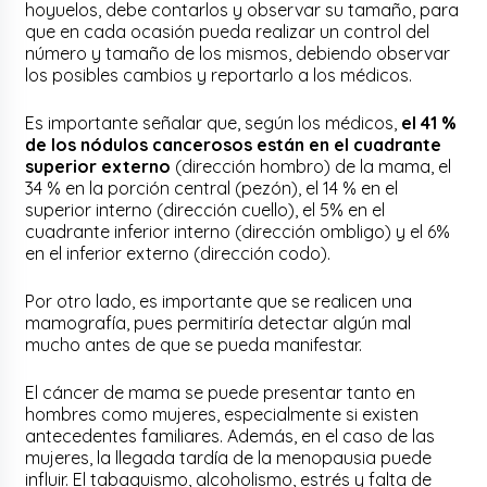
hoyuelos, debe contarlos y observar su tamaño, para
que en cada ocasión pueda realizar un control del
número y tamaño de los mismos, debiendo observar
los posibles cambios y reportarlo a los médicos.
Es importante señalar que, según los médicos,
el 41 %
de los nódulos cancerosos están en el cuadrante
superior externo
(dirección hombro) de la mama, el
34 % en la porción central (pezón), el 14 % en el
superior interno (dirección cuello), el 5% en el
cuadrante inferior interno (dirección ombligo) y el 6%
en el inferior externo (dirección codo).
Por otro lado, es importante que se realicen una
mamografía, pues permitiría detectar algún mal
mucho antes de que se pueda manifestar.
El cáncer de mama se puede presentar tanto en
hombres como mujeres, especialmente si existen
antecedentes familiares. Además, en el caso de las
mujeres, la llegada tardía de la menopausia puede
influir. El tabaquismo, alcoholismo, estrés y falta de