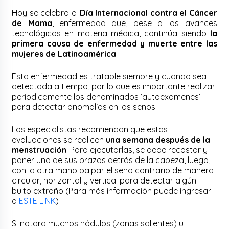
Hoy se celebra el
Día Internacional contra el Cáncer
de Mama
, enfermedad que, pese a los avances
tecnológicos en materia médica, continúa siendo
la
primera causa de enfermedad y muerte entre las
mujeres de Latinoamérica
.
Esta enfermedad es tratable siempre y cuando sea
detectada a tiempo, por lo que es importante realizar
periodicamente los denominados ‘autoexamenes’
para detectar anomalías en los senos.
Los especialistas recomiendan que estas
evaluaciones se realicen
una semana después de la
menstruación
. Para ejecutarlas, se debe recostar y
poner uno de sus brazos detrás de la cabeza, luego,
con la otra mano palpar el seno contrario de manera
circular, horizontal y vertical para detectar algún
bulto extraño (Para más información puede ingresar
a
ESTE LINK
)
Si notara muchos nódulos (zonas salientes) u