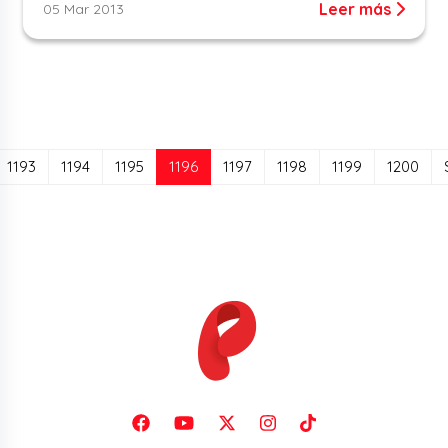
Leer más
05 Mar 2013
(current)
1193
1194
1195
1196
1197
1198
1199
1200