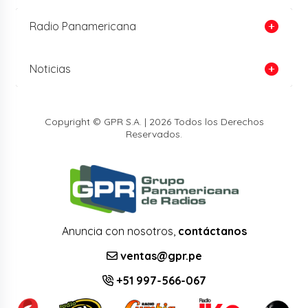
Radio Panamericana
Noticias
Copyright © GPR S.A. | 2026 Todos los Derechos
Reservados.
Anuncia con nosotros,
contáctanos
ventas@gpr.pe
+51 997-566-067