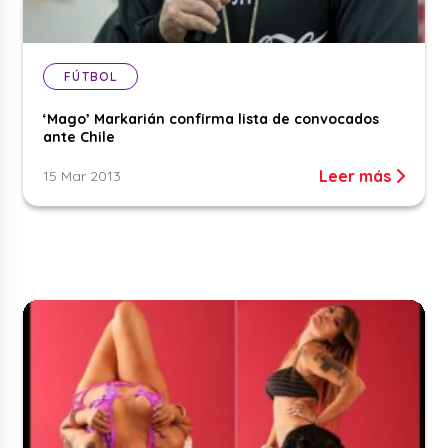
FÚTBOL
‘Mago’ Markarián confirma lista de convocados
ante Chile
Leer más
15 Mar 2013