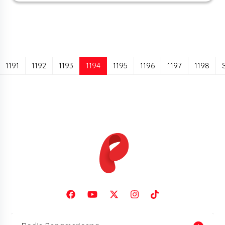
(current)
1191
1192
1193
1194
1195
1196
1197
1198