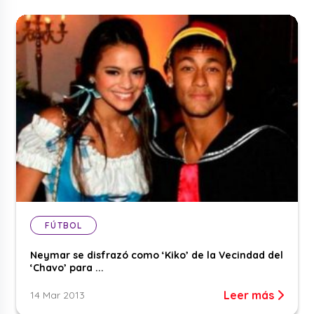
FÚTBOL
Neymar se disfrazó como ‘Kiko’ de la Vecindad del
‘Chavo’ para ...
Leer más
14 Mar 2013