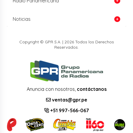
Radio Panamericana
Noticias
Copyright © GPR S.A. | 2026 Todos los Derechos
Reservados.
Anuncia con nosotros,
contáctanos
ventas@gpr.pe
+51 997-566-067