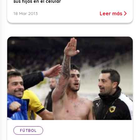
sus hijos en el celular
Leer más
18 Mar 2013
FÚTBOL