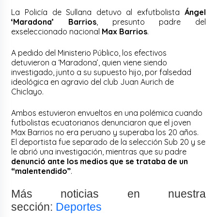
La Policía de Sullana detuvo al exfutbolista
Ángel
‘Maradona’ Barrios
, presunto padre del
exseleccionado nacional
Max Barrios
.
A pedido del Ministerio Público, los efectivos
detuvieron a ‘Maradona’, quien viene siendo
investigado, junto a su supuesto hijo, por falsedad
ideológica en agravio del club Juan Aurich de
Chiclayo.
Ambos estuvieron envueltos en una polémica cuando
futbolistas ecuatorianos denunciaron que el joven
Max Barrios no era peruano y superaba los 20 años.
El deportista fue separado de la selección Sub 20 y se
le abrió una investigación, mientras que su padre
denunció ante los medios que se trataba de un
“malentendido”
.
Más noticias en nuestra
sección:
Deportes