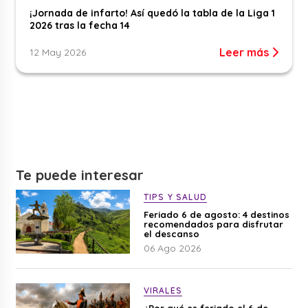
¡Jornada de infarto! Así quedó la tabla de la Liga 1
2026 tras la fecha 14
Leer más
12 May 2026
Te puede interesar
TIPS Y SALUD
Feriado 6 de agosto: 4 destinos
recomendados para disfrutar
el descanso
06 Ago 2026
VIRALES
¿Por qué es feriado el 6 de