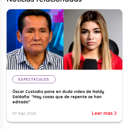
ESPECTÁCULOS
Óscar Custodio pone en duda video de Naldy
Saldaña: “Hay cosas que de repente se han
editado”
Leer más
07 Ago 2026