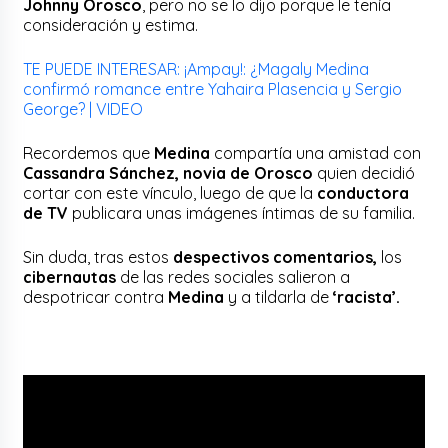
Johnny Orosco
, pero no se lo dijo porque le tenía
consideración y estima.
TE PUEDE INTERESAR: ¡Ampay!: ¿Magaly Medina
confirmó romance entre Yahaira Plasencia y Sergio
George? | VIDEO
Recordemos que
Medina
compartía una amistad con
Cassandra Sánchez, novia de Orosco
quien decidió
cortar con este vínculo, luego de que la
conductora
de TV
publicara unas imágenes íntimas de su familia.
Sin duda, tras estos
despectivos comentarios,
los
cibernautas
de las redes sociales salieron a
despotricar contra
Medina
y a tildarla de
‘racista’.