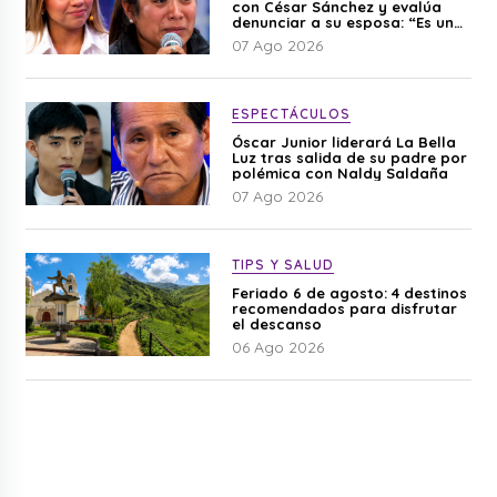
con César Sánchez y evalúa
denunciar a su esposa: “Es una
difamación”
07 Ago 2026
ESPECTÁCULOS
Óscar Junior liderará La Bella
Luz tras salida de su padre por
polémica con Naldy Saldaña
07 Ago 2026
TIPS Y SALUD
Feriado 6 de agosto: 4 destinos
recomendados para disfrutar
el descanso
06 Ago 2026