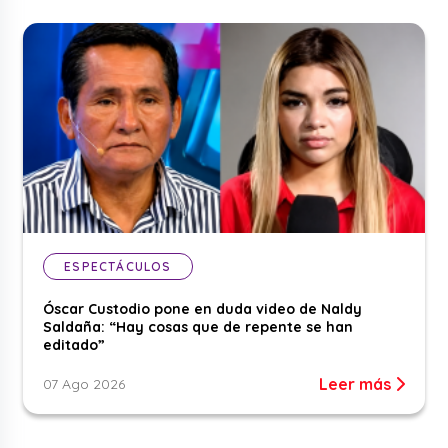
ESPECTÁCULOS
Óscar Custodio pone en duda video de Naldy
Saldaña: “Hay cosas que de repente se han
editado”
Leer más
07 Ago 2026