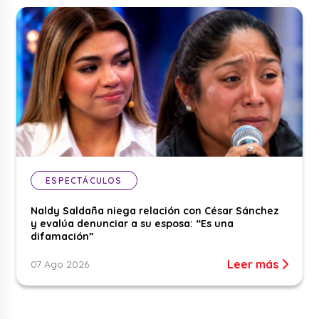
ESPECTÁCULOS
Naldy Saldaña niega relación con César Sánchez
y evalúa denunciar a su esposa: “Es una
difamación”
Leer más
07 Ago 2026