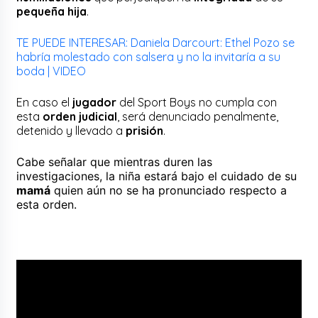
pequeña hija
.
TE PUEDE INTERESAR: Daniela Darcourt: Ethel Pozo se
habría molestado con salsera y no la invitaría a su
boda | VIDEO
En caso el
jugador
del Sport Boys no cumpla con
esta
orden judicial
, será denunciado penalmente,
detenido y llevado a
prisión
.
Cabe señalar que mientras duren las
investigaciones
, la
niña
estará bajo el cuidado de su
mamá
quien aún no se ha pronunciado respecto a
esta
orden
.