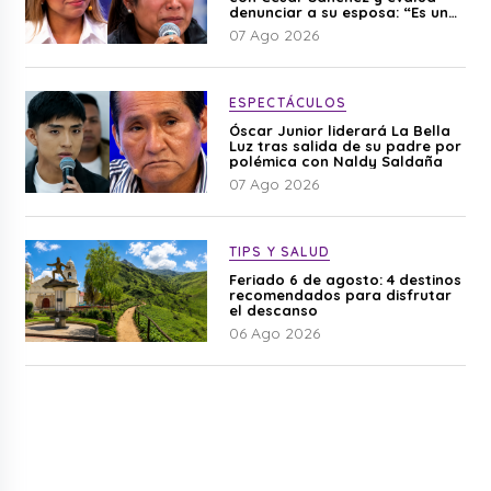
denunciar a su esposa: “Es una
difamación”
07 Ago 2026
ESPECTÁCULOS
Óscar Junior liderará La Bella
Luz tras salida de su padre por
polémica con Naldy Saldaña
07 Ago 2026
TIPS Y SALUD
Feriado 6 de agosto: 4 destinos
recomendados para disfrutar
el descanso
06 Ago 2026