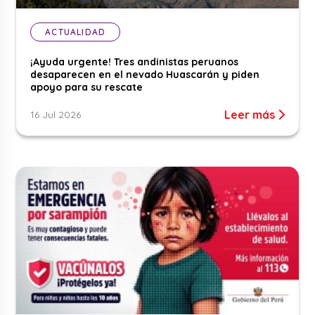
ACTUALIDAD
¡Ayuda urgente! Tres andinistas peruanos
desaparecen en el nevado Huascarán y piden
apoyo para su rescate
Leer más
16 Jul 2026