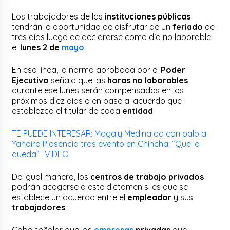
Los trabajadores de las
instituciones públicas
tendrán la oportunidad de disfrutar de un
feriado
de
tres días luego de declararse como día no laborable
el
lunes 2 de
mayo
.
En esa línea, la norma aprobada por el
Poder
Ejecutivo
señala que las
horas no laborables
durante ese lunes serán compensadas en los
próximos diez días o en base al acuerdo que
establezca el titular de cada
entidad
.
TE PUEDE INTERESAR: Magaly Medina da con palo a
Yahaira Plasencia tras evento en Chincha: “Que le
queda” | VIDEO
De igual manera, los
centros de trabajo privados
podrán acogerse a este dictamen si es que se
establece un acuerdo entre el
empleador
y sus
trabajadores
.
Cabe señalar que las
empresas
privadas
que