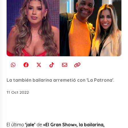
La también bailarina arremetió con 'La Patrona'.
11 Oct 2022
El último
‘jale’
de
«El Gran Show», la bailarina,