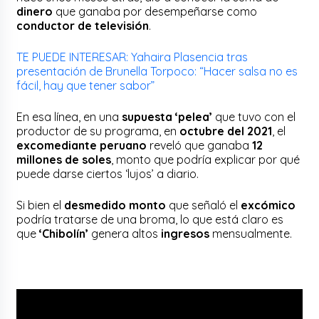
dinero
que ganaba por desempeñarse como
conductor de televisión
.
TE PUEDE INTERESAR: Yahaira Plasencia tras
presentación de Brunella Torpoco: “Hacer salsa no es
fácil, hay que tener sabor”
En esa línea, en una
supuesta ‘pelea’
que tuvo con el
productor de su programa, en
octubre del 2021
, el
excomediante peruano
reveló que ganaba
12
millones de soles
, monto que podría explicar por qué
puede darse ciertos ‘lujos’ a diario.
Si bien el
desmedido
monto
que señaló el
excómico
podría tratarse de una broma, lo que está claro es
que
‘Chibolín’
genera altos
ingresos
mensualmente.