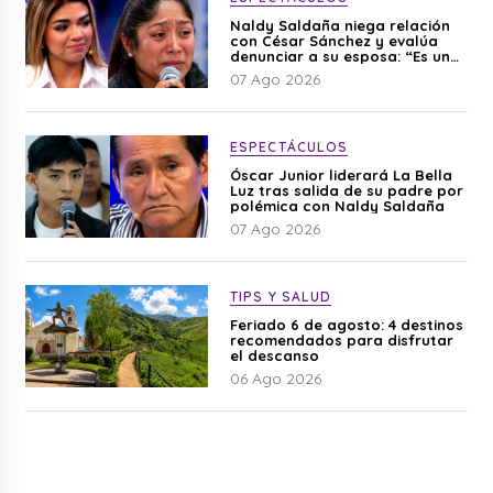
Naldy Saldaña niega relación
con César Sánchez y evalúa
denunciar a su esposa: “Es una
difamación”
07 Ago 2026
ESPECTÁCULOS
Óscar Junior liderará La Bella
Luz tras salida de su padre por
polémica con Naldy Saldaña
07 Ago 2026
TIPS Y SALUD
Feriado 6 de agosto: 4 destinos
recomendados para disfrutar
el descanso
06 Ago 2026