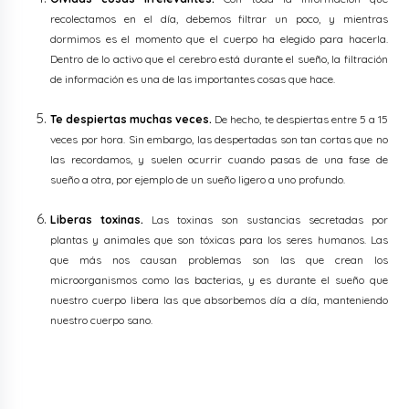
recolectamos en el día, debemos filtrar un poco, y mientras
dormimos es el momento que el cuerpo ha elegido para hacerla.
Dentro de lo activo que el cerebro está durante el sueño, la filtración
de información es una de las importantes cosas que hace.
Te despiertas muchas veces.
De hecho, te despiertas entre 5 a 15
veces por hora. Sin embargo, las despertadas son tan cortas que no
las recordamos, y suelen ocurrir cuando pasas de una fase de
sueño a otra, por ejemplo de un sueño ligero a uno profundo.
Liberas toxinas.
Las toxinas son sustancias secretadas por
plantas y animales que son tóxicas para los seres humanos. Las
que más nos causan problemas son las que crean los
microorganismos como las bacterias, y es durante el sueño que
nuestro cuerpo libera las que absorbemos día a día, manteniendo
nuestro cuerpo sano.