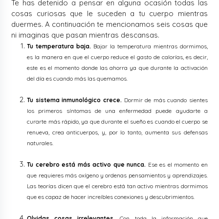
Te has detenido a pensar en alguna ocasión todas las
cosas curiosas que le suceden a tu cuerpo mientras
duermes. A continuación te mencionamos seis cosas que
ni imaginas que pasan mientras descansas.
Tu temperatura baja.
Bajar la temperatura mientras dormimos,
es la manera en que el cuerpo reduce el gasto de calorías, es decir,
este es el momento donde las ahorra ya que durante la activación
del día es cuando más las quemamos.
Tu sistema inmunológico crece.
Dormir de más cuando sientes
los primeros síntomas de una enfermedad puede ayudarte a
curarte más rápido, ya que durante el sueño es cuando el cuerpo se
renueva, crea anticuerpos, y, por lo tanto, aumenta sus defensas
naturales.
Tu cerebro está más activo que nunca.
Ese es el momento en
que requieres más oxígeno y ordenas pensamientos y aprendizajes.
Las teorías dicen que el cerebro está tan activo mientras dormimos
que es capaz de hacer increíbles conexiones y descubrimientos.
Olvidas cosas irrelevantes.
Con toda la información que