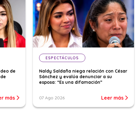
ESPECTÁCULOS
ideo de
Naldy Saldaña niega relación con César
 de
Sánchez y evalúa denunciar a su
esposa: “Es una difamación”
er más
Leer más
07 Ago 2026