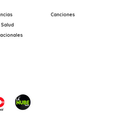
ncias
Canciones
y Salud
nacionales