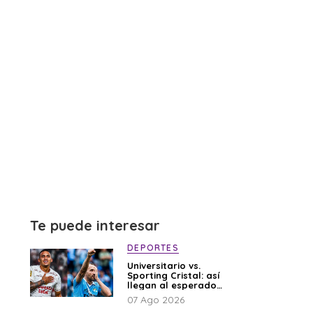
Te puede interesar
DEPORTES
Universitario vs.
Sporting Cristal: así
llegan al esperado
duelo
07 Ago 2026