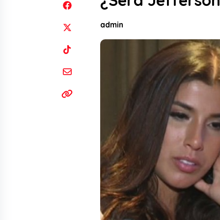
¿Será Jefferson
admin