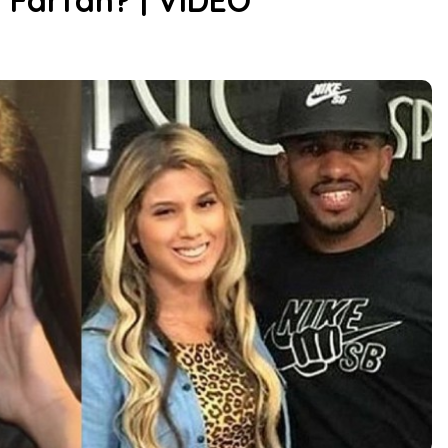
 Farfán? | VIDEO