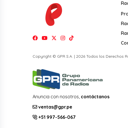
Ra
Pr
Rad
Ra
Co
Copyright © GPR S.A. | 2026 Todos los Derechos 
Anuncia con nosotros,
contáctanos
ventas@gpr.pe
+51 997-566-067