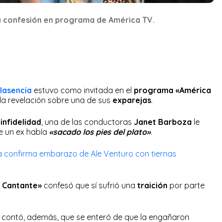
a confesión en programa de América TV.
lasencia
estuvo como invitada en el
programa «América
a revelación sobre una de sus
exparejas
.
a
infidelidad
, una de las conductoras
Janet Barboza
le
e un ex había
«sacado los pies del plato»
.
a confirma embarazo de Ale Venturo con tiernas
a Cantante»
confesó que sí sufrió una
traición
por parte
a
contó, además, que se enteró de que la engañaron