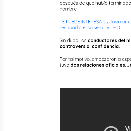
después de que había terminado
nombre.
TE PUEDE INTERESAR: ¿Josimar co
respondió el salsero | VIDEO
Sin duda, los
conductores del m
controversial confidencia.
Por tal motivo, empezaron a espe
tuvo
dos relaciones oficiales
,
J