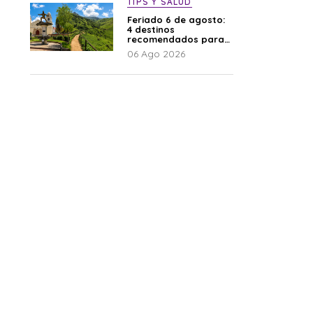
TIPS Y SALUD
Feriado 6 de agosto:
4 destinos
recomendados para
disfrutar el descanso
06 Ago 2026