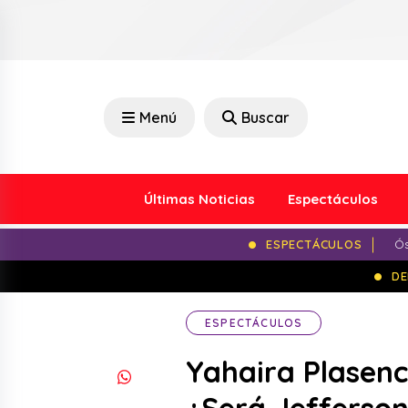
Menú
Buscar
Últimas Noticias
Espectáculos
ESPECTÁCULOS
Ós
DE
ESPECTÁCULOS
Yahaira Plasenc