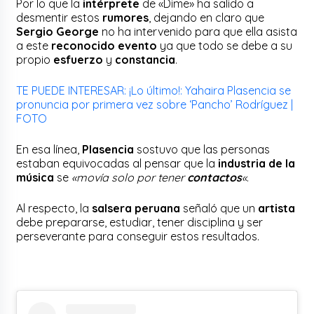
Por lo que la
intérprete
de «Dime» ha salido a
desmentir estos
rumores
, dejando en claro que
Sergio George
no ha intervenido para que ella asista
a este
reconocido evento
ya que todo se debe a su
propio
esfuerzo
y
constancia
.
TE PUEDE INTERESAR: ¡Lo último!: Yahaira Plasencia se
pronuncia por primera vez sobre ‘Pancho’ Rodríguez |
FOTO
En esa línea,
Plasencia
sostuvo que las personas
estaban equivocadas al pensar que la
industria de la
música
se
«movía solo por tener
contactos
«
.
Al respecto, la
salsera peruana
señaló que un
artista
debe prepararse, estudiar, tener disciplina y ser
perseverante para conseguir estos resultados.