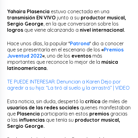
Yahaira Plasencia
estuvo conectada en una
transmisión EN VIVO
junto a su
productor musical,
Sergio George
, en la que conversaron sobre los
logros
que viene alcanzando a
nivel internacional.
Hace unos días, la popular
‘
Patrona
‘
dio a conocer
que se presentaría en el escenario de los
«
Premios
Juventud 2022
«
, uno de los
eventos
más
importantes que reconoce lo mejor de la
música
latinoamericana.
TE PUEDE INTERESAR: Denuncian a Karen Dejo por
agredir a su hija: “La tiró al suelo y la arrastró” | VIDEO
Esta noticia, sin duda, despertó la
crítica
de miles de
usuarios de las redes sociales
quienes manifestaban
que
Plasencia
participaría en estos
premios
gracias
a las
influencias
que tenía su
productor musical,
Sergio George.