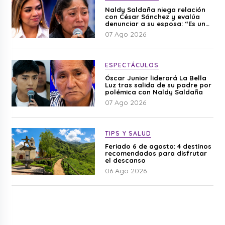
Naldy Saldaña niega relación
con César Sánchez y evalúa
denunciar a su esposa: “Es una
difamación”
07 Ago 2026
ESPECTÁCULOS
Óscar Junior liderará La Bella
Luz tras salida de su padre por
polémica con Naldy Saldaña
07 Ago 2026
TIPS Y SALUD
Feriado 6 de agosto: 4 destinos
recomendados para disfrutar
el descanso
06 Ago 2026