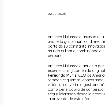
02 Jul 2025
América Multimedia anuncia una
una feria gastronómica diferente
parte de su constante innovación
mundo culinario combinándolo con
peruanos.
América Multimedia apuesta por u
experiencias y contenido original
Fernando Muñiz
, CEO de Améric
rompan esquemas, conectando e
visión, al convertir la gastronom
como generadora de contenido cul
seguir liderando desde la creativ
la preventa de este año.