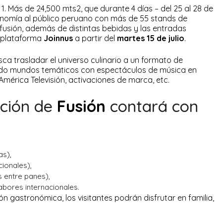
 1. Más de 24,500 mts2, que durante 4 días – del 25 al 28 de
onomía al público peruano con más de 55 stands de
fusión, además de distintas bebidas y las entradas
a plataforma
Joinnus
a partir del
martes 15 de julio
.
ca trasladar el universo culinario a un formato de
ndo mundos temáticos con espectáculos de música en
 América Televisión, activaciones de marca, etc.
ición de
Fusión
contará con
as),
cionales),
 entre panes),
abores internacionales.
 gastronómica, los visitantes podrán disfrutar en familia,
.