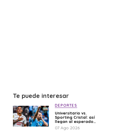
Te puede interesar
DEPORTES
Universitario vs.
Sporting Cristal: así
llegan al esperado
duelo
07 Ago 2026