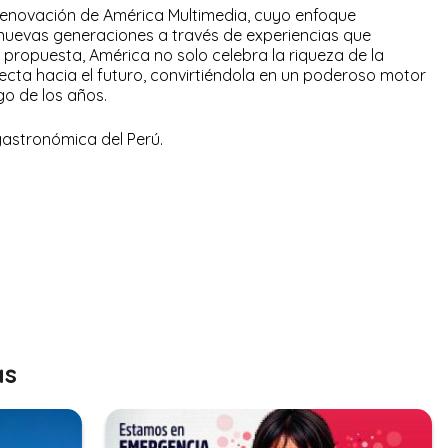
 renovación de América Multimedia, cuyo enfoque
 nuevas generaciones a través de experiencias que
 propuesta, América no solo celebra la riqueza de la
ecta hacia el futuro, convirtiéndola en un poderoso motor
go de los años.
 gastronómica del Perú.
as