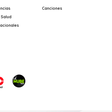
ncias
Canciones
y Salud
nacionales