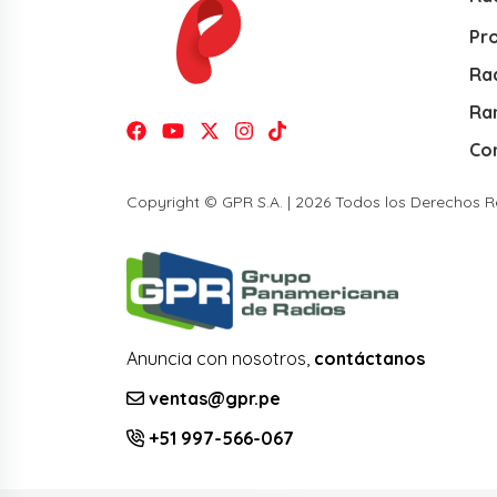
Pr
Rad
Ra
Co
Copyright © GPR S.A. | 2026 Todos los Derechos 
Anuncia con nosotros,
contáctanos
ventas@gpr.pe
+51 997-566-067