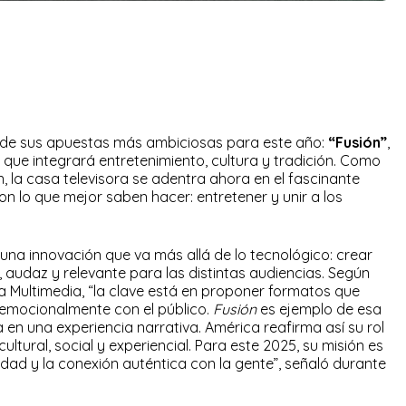
 de sus apuestas más ambiciosas para este año:
“Fusión”
,
 que integrará entretenimiento, cultura y tradición. Como
, la casa televisora se adentra ahora en el fascinante
 lo que mejor saben hacer: entretener y unir a los
na innovación que va más allá de lo tecnológico: crear
, audaz y relevante para las distintas audiencias. Según
a Multimedia, “la clave está en proponer formatos que
mocionalmente con el público.
Fusión
es ejemplo de esa
ía en una experiencia narrativa. América reafirma así su rol
tural, social y experiencial. Para este 2025, su misión es
idad y la conexión auténtica con la gente”, señaló durante