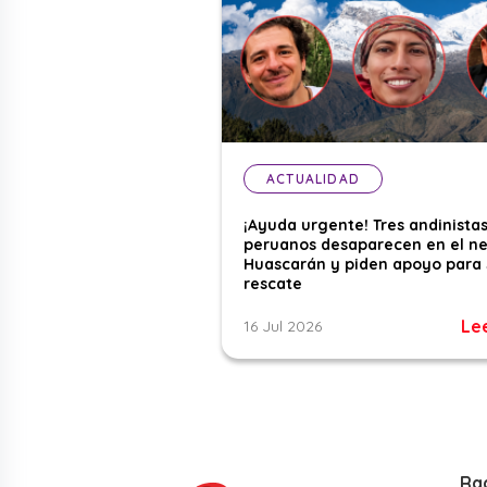
ACTUALIDAD
¡Ayuda urgente! Tres andinista
peruanos desaparecen en el n
Huascarán y piden apoyo para 
rescate
Le
16 Jul 2026
Ra