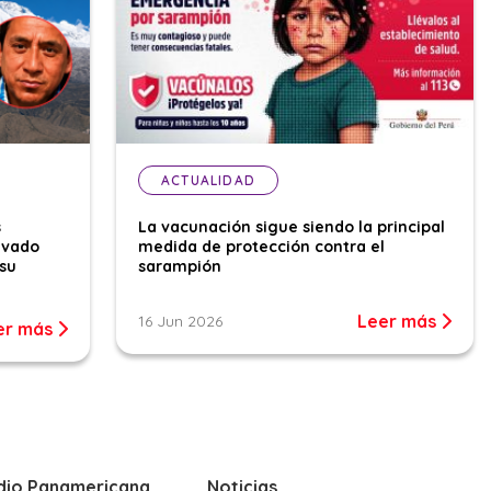
ACTUALIDAD
s
La vacunación sigue siendo la principal
evado
medida de protección contra el
su
sarampión
Leer más
16 Jun 2026
er más
dio Panamericana
Noticias