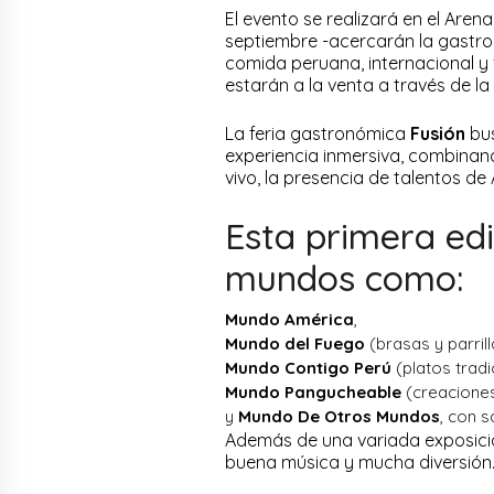
El evento se realizará en el Arena
septiembre -acercarán la gastr
comida peruana, internacional y 
estarán a la venta a través de l
La feria gastronómica
Fusión
bus
experiencia inmersiva, combina
vivo, la presencia de talentos de
Esta primera ed
mundos como:
Mundo América
,
Mundo del Fuego
(brasas y parrill
Mundo Contigo Perú
(platos tradi
Mundo Pangucheable
(creaciones
y
Mundo De Otros Mundos
, con s
Además de una variada exposición
buena música y mucha diversión