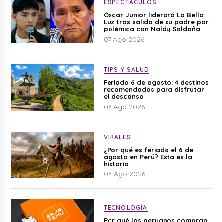
ESPECTÁCULOS
Óscar Junior liderará La Bella
Luz tras salida de su padre por
polémica con Naldy Saldaña
07 Ago 2026
TIPS Y SALUD
Feriado 6 de agosto: 4 destinos
recomendados para disfrutar
el descanso
06 Ago 2026
VIRALES
¿Por qué es feriado el 6 de
agosto en Perú? Esta es la
historia
05 Ago 2026
TECNOLOGÍA
Por qué los peruanos compran