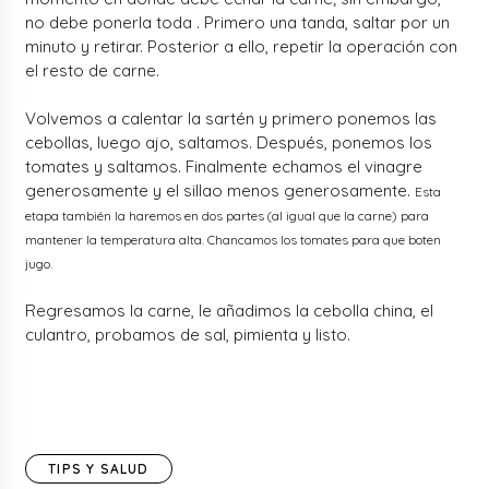
no debe ponerla toda . Primero una tanda, saltar por un
minuto y retirar. Posterior a ello, repetir la operación con
el resto de carne.
Volvemos a calentar la sartén y primero ponemos las
cebollas, luego ajo, saltamos. Después, ponemos los
tomates y saltamos. Finalmente echamos el vinagre
generosamente y el sillao menos generosamente.
Esta
etapa también la haremos en dos partes (al igual que la carne) para
mantener la temperatura alta. Chancamos los tomates para que boten
jugo.
Regresamos la carne, le añadimos la cebolla china, el
culantro, probamos de sal, pimienta y listo.
TIPS Y SALUD