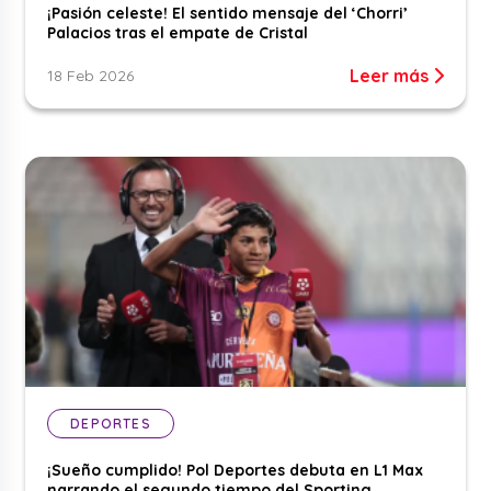
¡Pasión celeste! El sentido mensaje del ‘Chorri’
Palacios tras el empate de Cristal
Leer más
18 Feb 2026
DEPORTES
¡Sueño cumplido! Pol Deportes debuta en L1 Max
narrando el segundo tiempo del Sporting ...