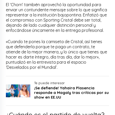
El ‘Chorri’ también aprovechó la oportunidad para
enviar un contundente mensaje sobre lo que significa
representar a la institución bajopontina. Enfatizó que
el compromiso con Sporting Cristal debe ser total,
dejando de lado cualquier distinción personal y
enfocándose únicamente en la entrega profesional.
«Cuando te pones la camiseta de Cristal, así tienes
que defenderla porque te paga un contrato, te
atiende de la mejor manera, y lo único que tienes que
hacer es darte íntegro, día tras día, dar lo mejor»,
puntualizó en la entrevista para el espacio
‘Desvelados por el Mundial’.
Te puede interesar
¡Se defiende! Yahaira Plasencia
responde a Magaly tras críticas por su
show en EE.UU
¿Cuándo es el partido de vuelta?