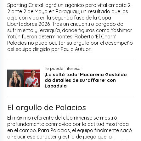
Sporting Cristal logró un agónico pero vital empate 2-
2 ante 2 de Mayo en Paraguay, un resultado que los
deja con vida en la segunda fase de la Copa
Libertadores 2026. Tras un encuentro cargado de
sufrimiento y jerarquía, donde figuras como Yoshimar
Yotún fueron determinantes, Roberto ‘El Chorri’
Palacios no pudo ocultar su orgullo por el desempeño
del equipo dirigido por Paulo Autuori.
Te puede interesar
¡Lo soltó todo! Macarena Gastaldo
da detalles de su ‘affaire’ con
Lapadula
El orgullo de Palacios
El máximo referente del club rimense se mostró
profundamente conmovido por la actitud mostrada
en el campo. Para Palacios, el equipo finalmente sacó
a relucir ese carácter y estilo de juego que la