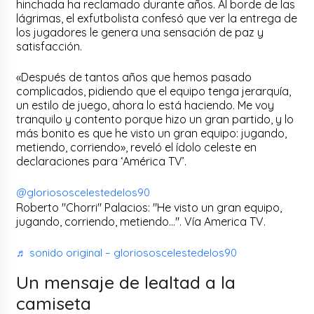
hinchada ha reclamado durante años. Al borde de las
lágrimas, el exfutbolista confesó que ver la entrega de
los jugadores le genera una sensación de paz y
satisfacción.
«Después de tantos años que hemos pasado
complicados, pidiendo que el equipo tenga jerarquía,
un estilo de juego, ahora lo está haciendo. Me voy
tranquilo y contento porque hizo un gran partido, y lo
más bonito es que he visto un gran equipo: jugando,
metiendo, corriendo», reveló el ídolo celeste en
declaraciones para ‘América TV’.
@gloriososcelestedelos90
Roberto "Chorri" Palacios: "He visto un gran equipo,
jugando, corriendo, metiendo…". Vía America TV.
♬ sonido original – gloriososcelestedelos90
Un mensaje de lealtad a la
camiseta