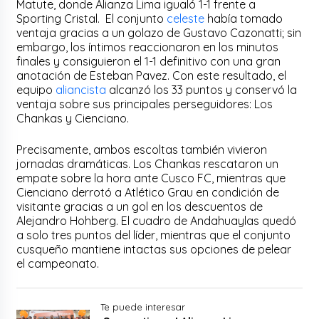
Matute, donde Alianza Lima igualó 1-1 frente a
Sporting Cristal. El conjunto
celeste
había tomado
ventaja gracias a un golazo de Gustavo Cazonatti; sin
embargo, los íntimos reaccionaron en los minutos
finales y consiguieron el 1-1 definitivo con una gran
anotación de Esteban Pavez. Con este resultado, el
equipo
aliancista
alcanzó los 33 puntos y conservó la
ventaja sobre sus principales perseguidores: Los
Chankas y Cienciano.
Precisamente, ambos escoltas también vivieron
jornadas dramáticas. Los Chankas rescataron un
empate sobre la hora ante Cusco FC, mientras que
Cienciano derrotó a Atlético Grau en condición de
visitante gracias a un gol en los descuentos de
Alejandro Hohberg. El cuadro de Andahuaylas quedó
a solo tres puntos del líder, mientras que el conjunto
cusqueño mantiene intactas sus opciones de pelear
el campeonato.
Te puede interesar