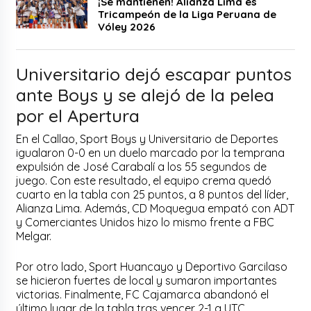
¡Se mantienen! Alianza Lima es
Tricampeón de la Liga Peruana de
Vóley 2026
Universitario dejó escapar puntos
ante Boys y se alejó de la pelea
por el Apertura
En el Callao, Sport Boys y Universitario de Deportes
igualaron 0-0 en un duelo marcado por la temprana
expulsión de José Carabalí a los 55 segundos de
juego. Con este resultado, el equipo crema quedó
cuarto en la tabla con 25 puntos, a 8 puntos del líder,
Alianza Lima. Además, CD Moquegua empató con ADT
y Comerciantes Unidos hizo lo mismo frente a FBC
Melgar.
Por otro lado, Sport Huancayo y Deportivo Garcilaso
se hicieron fuertes de local y sumaron importantes
victorias. Finalmente, FC Cajamarca abandonó el
último lugar de la tabla tras vencer 2-1 a UTC,