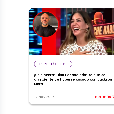
ESPECTÁCULOS
¡Se sincera! Tilsa Lozano admite que se
arrepiente de haberse casado con Jackson
Mora
Leer más
17 Nov 2025