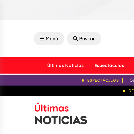
Menú
Buscar
Últimas Noticias
Espectáculos
ESPECTÁCULOS
Ós
DE
Últimas
NOTICIAS