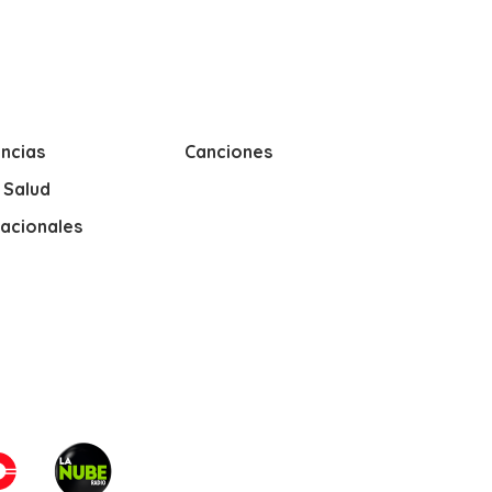
ncias
Canciones
y Salud
nacionales