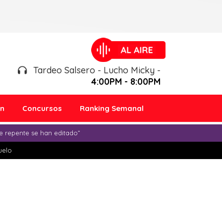
Tardeo Salsero - Lucho Micky -
4:00PM - 8:00PM
ón
Concursos
Ranking Semanal
e repente se han editado”
duelo