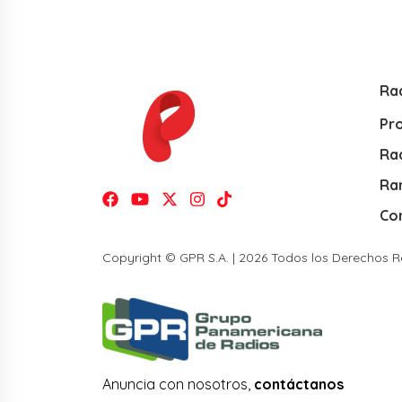
Ra
Pr
Rad
Ra
Co
Copyright © GPR S.A. | 2026 Todos los Derechos 
Anuncia con nosotros,
contáctanos