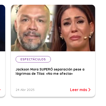
ESPECTÁCULOS
Jackson Mora SUPERÓ separación pese a
lágrimas de Tilsa: «No me afecta»
Leer más
24 Abr 2025