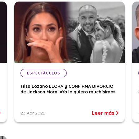
ESPECTÁCULOS
Tilsa Lozano LLORA y CONFIRMA DIVORCIO
de Jackson Mora: «Yo lo quiero muchísimo»
Leer más
23 Abr 2025