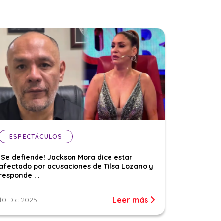
ESPECTÁCULOS
¡Se defiende! Jackson Mora dice estar
afectado por acusaciones de Tilsa Lozano y
responde ...
Leer más
10 Dic 2025