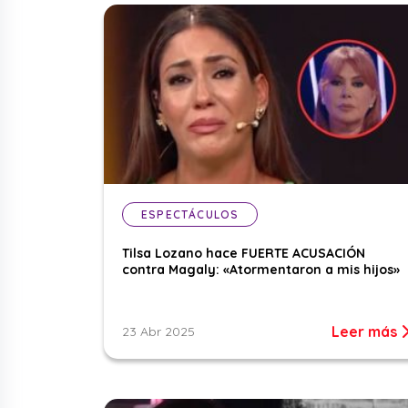
ESPECTÁCULOS
Tilsa Lozano hace FUERTE ACUSACIÓN
contra Magaly: «Atormentaron a mis hijos»
Leer más
23 Abr 2025