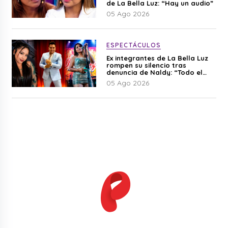
de La Bella Luz: “Hay un audio”
05 Ago 2026
ESPECTÁCULOS
Ex integrantes de La Bella Luz
rompen su silencio tras
denuncia de Naldy: “Todo el
mundo lo sabía”
05 Ago 2026