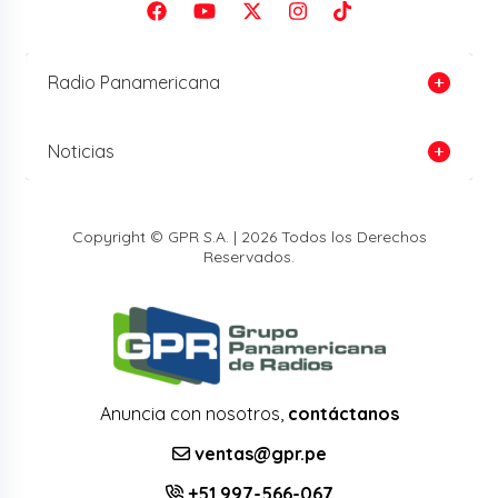
Radio Panamericana
Noticias
Copyright © GPR S.A. | 2026 Todos los Derechos
Reservados.
Anuncia con nosotros,
contáctanos
ventas@gpr.pe
+51 997-566-067