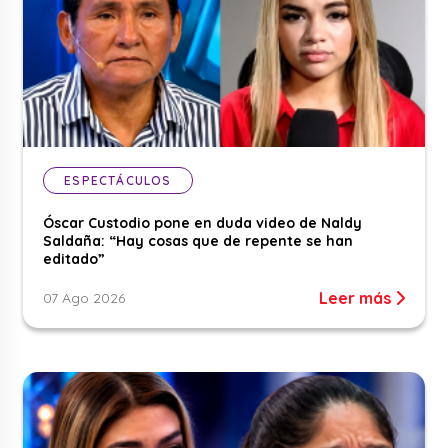
ESPECTÁCULOS
Óscar Custodio pone en duda video de Naldy
Saldaña: “Hay cosas que de repente se han
editado”
Leer más
07 Ago 2026