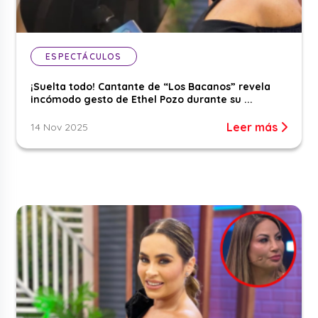
ESPECTÁCULOS
¡Suelta todo! Cantante de “Los Bacanos” revela
incómodo gesto de Ethel Pozo durante su ...
Leer más
14 Nov 2025