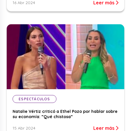
Leer más
16 Abr 2024
ESPECTÁCULOS
Natalie Vértiz criticó a Ethel Pozo por hablar sobre
su economía: ”Qué chistosa”
Leer más
15 Abr 2024