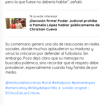
pero la que fuese no debería hablar”, señaló.
Te puede interesar
¡Decisión firme! Poder Judicial prohíbe
a Pamela López hablar públicamente de
Christian Cueva
Su comentario generó una ola de reacciones en redes
sociales, donde muchos aplaudieron su madurez y
otros la criticaron por defender al futbolista. Sin
embargo, Pozo dejó claro que su mensaje no
buscaba polémica, sino recordar que el respeto debe
prevalecer, especialmente cuando hay familia de por
medio.
@elchicodelascriticas
#viral
#ethelpozo
#pamelalopez
#americahoy
#irbbydelaportilla
♬ sonido original –
ElChicoDeLasCriticas