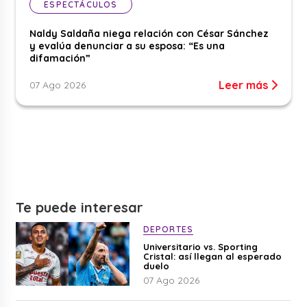
ESPECTÁCULOS
Naldy Saldaña niega relación con César Sánchez
y evalúa denunciar a su esposa: “Es una
difamación”
Leer más
07 Ago 2026
Te puede interesar
DEPORTES
Universitario vs. Sporting
Cristal: así llegan al esperado
duelo
07 Ago 2026