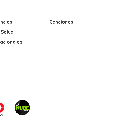
ncias
Canciones
y Salud
nacionales