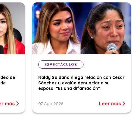
ESPECTÁCULOS
ideo de
Naldy Saldaña niega relación con César
 de
Sánchez y evalúa denunciar a su
esposa: “Es una difamación”
er más
Leer más
07 Ago 2026