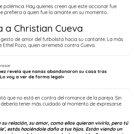
 polémica. Hay quienes creen que este accionar fue
ue prefiera a quien fue la amante en su momento.
ca a Christian Cueva
l gesto de amor del futbolista hacia su cantante. La más
e Ethel Pozo, quien arremetió contra Cueva.
eresar
ez revela que nanas abandonaron su casa tras
Lo voy a ver de forma legal»
ó que no está en contra del romance de la pareja. Sin
 sí debería tener más cuidado al momento de expresarse
su relación, su amor, como ellos quieran vivirlo, pero tú
ble’, estás haciéndole daño a tus hijos. Están viendo un