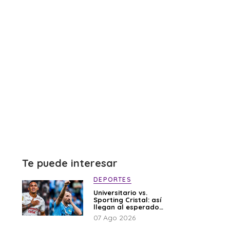
Te puede interesar
DEPORTES
Universitario vs.
Sporting Cristal: así
llegan al esperado
duelo
07 Ago 2026