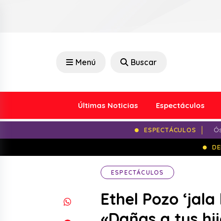
Menú
Buscar
Últimas Noticias
Espectáculos
ESPECTÁCULOS
Ós
DE
ESPECTÁCULOS
Ethel Pozo ‘jal
«Dañas a tus hi