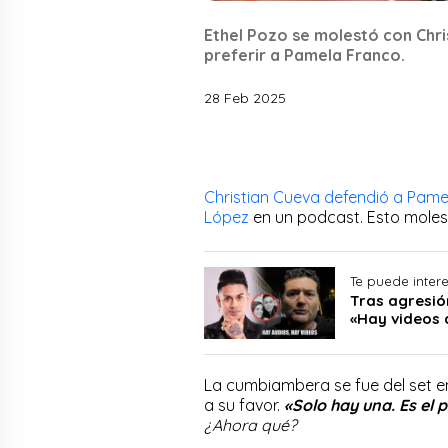
Ethel Pozo se molestó con Chri
preferir a Pamela Franco.
28 Feb 2025
Christian Cueva defendió a Pam
López
en un podcast. Esto molest
Te puede inter
Tras agresió
«Hay videos 
La cumbiambera se fue del set e
a su favor.
«Solo hay una. Es el 
¿Ahora qué?