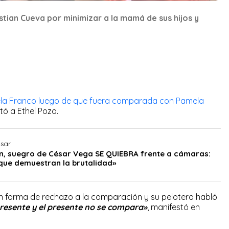
stian Cueva por minimizar a la mamá de sus hijos y
ela Franco luego de que fuera comparada con Pamela
ó a Ethel Pozo.
esar
n, suegro de César Vega SE QUIEBRA frente a cámaras:
que demuestran la brutalidad»
n forma de rechazo a la comparación y su pelotero habló
presente y el presente no se compara»
, manifestó en