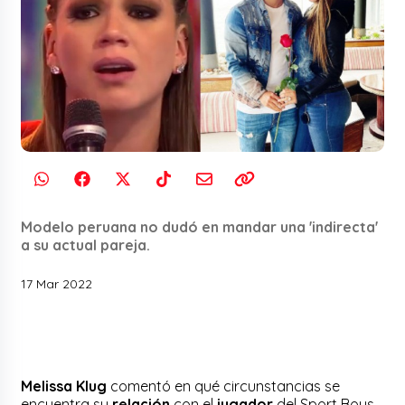
Modelo peruana no dudó en mandar una 'indirecta'
a su actual pareja.
17 Mar 2022
Melissa Klug
comentó en qué circunstancias se
encuentra su
relación
con el
jugador
del Sport Boys,