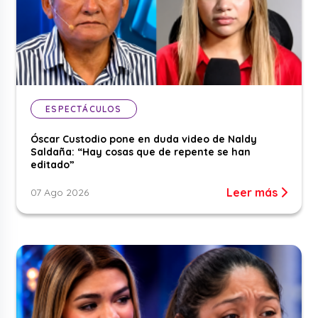
ESPECTÁCULOS
Óscar Custodio pone en duda video de Naldy
Saldaña: “Hay cosas que de repente se han
editado”
Leer más
07 Ago 2026