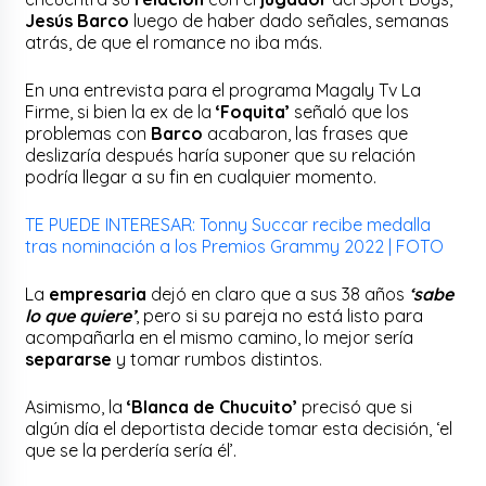
Jesús Barco
luego de haber dado señales, semanas
atrás, de que el romance no iba más.
En una entrevista para el programa Magaly Tv La
Firme, si bien la ex de la
‘Foquita’
señaló que los
problemas con
Barco
acabaron, las frases que
deslizaría después haría suponer que su relación
podría llegar a su fin en cualquier momento.
TE PUEDE INTERESAR: Tonny Succar recibe medalla
tras nominación a los Premios Grammy 2022 | FOTO
La
empresaria
dejó en claro que a sus 38 años
‘sabe
lo que quiere’
, pero si su pareja no está listo para
acompañarla en el mismo camino, lo mejor sería
separarse
y tomar rumbos distintos.
Asimismo, la
‘Blanca de Chucuito’
precisó que si
algún día el deportista decide tomar esta decisión, ‘el
que se la perdería sería él’.