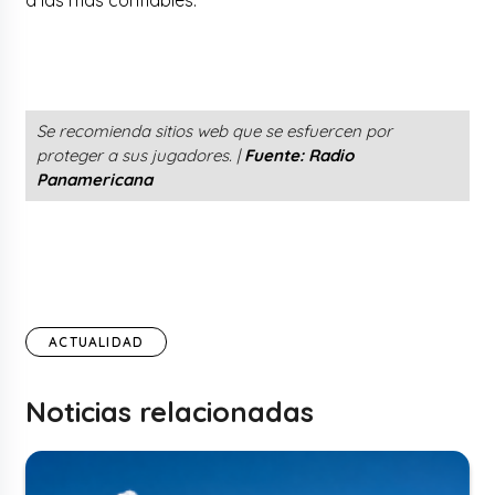
Se recomienda sitios web que se esfuercen por
proteger a sus jugadores. |
Fuente: Radio
Panamericana
ACTUALIDAD
Noticias relacionadas