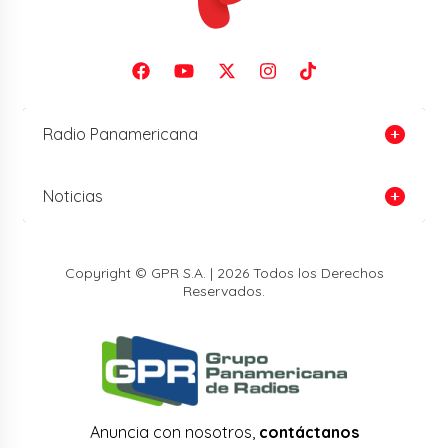
Radio Panamericana
Noticias
Copyright © GPR S.A. | 2026 Todos los Derechos
Reservados.
Anuncia con nosotros,
contáctanos