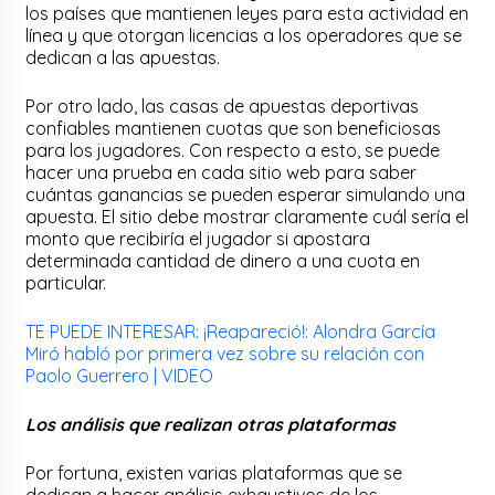
los países que mantienen leyes para esta actividad en
línea y que otorgan licencias a los operadores que se
dedican a las apuestas.
Por otro lado, las casas de apuestas deportivas
confiables mantienen cuotas que son beneficiosas
para los jugadores. Con respecto a esto, se puede
hacer una prueba en cada sitio web para saber
cuántas ganancias se pueden esperar simulando una
apuesta. El sitio debe mostrar claramente cuál sería el
monto que recibiría el jugador si apostara
determinada cantidad de dinero a una cuota en
particular.
TE PUEDE INTERESAR: ¡Reapareció!: Alondra García
Miró habló por primera vez sobre su relación con
Paolo Guerrero | VIDEO
Los análisis que realizan otras plataformas
Por fortuna, existen varias plataformas que se
dedican a hacer análisis exhaustivos de los