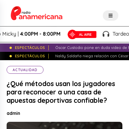
y |
4:00PM - 8:00PM
Tardeo Salse
ESPECTÁCULOS
Óscar Custodio pone en duda video de N
ESPECTÁCULOS
Naldy Saldaña niega relación con César
ACTUALIDAD
¿Qué métodos usan los jugadores
para reconocer a una casa de
apuestas deportivas confiable?
admin