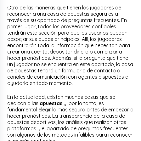
Otra de las maneras que tienen los jugadores de
reconocer a una casa de apuestas segura es a
través de su apartado de preguntas frecuentes. En
primer lugar, todos los proveedores confiables
tendrán esta sección para que los usuarios puedan
despejar sus dudas principales. Allí, los jugadores
encontrarán toda la información que necesitan para
crear una cuenta, depositar dinero o comenzar a
hacer pronósticos. Además, si la pregunta que tiene
un jugador no se encuentra en este apartado, la casa
de apuestas tendrá un formulario de contacto o
canales de comunicación con agentes dispuestos a
ayudarlo en todo momento.
En la actualidad, existen muchas casas que se
dedican a las
apuestas
y, por lo tanto, es
fundamental elegir la más segura antes de empezar a
hacer pronósticos. La transparencia de la casa de
apuestas deportivas, los análisis que realizan otras
plataformas y el apartado de preguntas frecuentes
son algunos de los métodos infalibles para reconocer
a las más confiables.